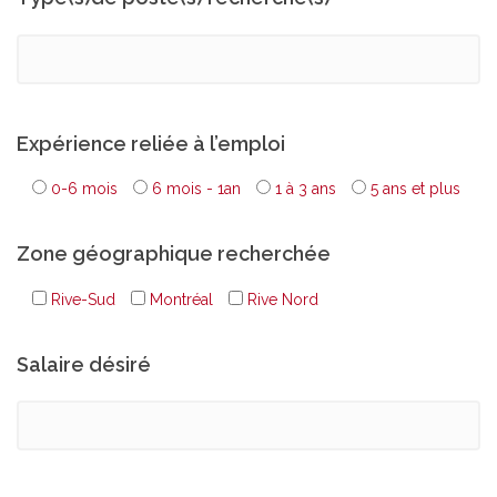
Expérience reliée à l’emploi
0-6 mois
6 mois - 1an
1 à 3 ans
5 ans et plus
Zone géographique recherchée
Rive-Sud
Montréal
Rive Nord
Salaire désiré