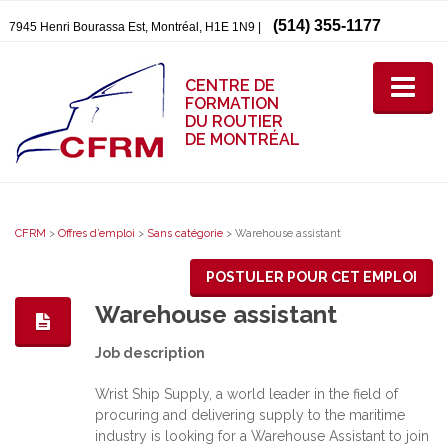
(514) 355-1177
7945 Henri Bourassa Est, Montréal, H1E 1N9 |
CENTRE DE
FORMATION
DU ROUTIER
DE MONTRÉAL
CFRM
>
Offres d’emploi
>
Sans catégorie
>
Warehouse assistant
POSTULER POUR CET EMPLOI
Warehouse assistant
Job description
Wrist Ship Supply, a world leader in the field of
procuring and delivering supply to the maritime
industry is looking for a Warehouse Assistant to join