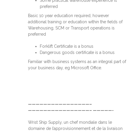
Some practical warehouse experience is
preferred
Basic 10 year education required, however
additional training or education within the fields of
Warehousing, SCM or Transport operations is
preferred
Forklift Certificate is a bonus
Dangerous goods certificate is a bonus
Familiar with business systems as an integral part of
your business day, eg Microsoft Office.
————————————————–
————————————————– —————-
Wrist Ship Supply, un chef mondiale dans le
domaine de l’approvisionnement et de la livraison