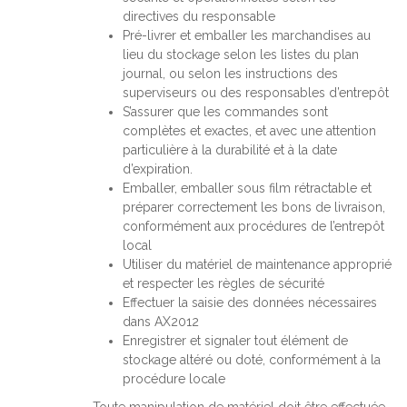
directives du responsable
Pré-livrer et emballer les marchandises au
lieu du stockage selon les listes du plan
journal, ou selon les instructions des
superviseurs ou des responsables d’entrepôt
S’assurer que les commandes sont
complètes et exactes, et avec une attention
particulière à la durabilité et à la date
d’expiration.
Emballer, emballer sous film rétractable et
préparer correctement les bons de livraison,
conformément aux procédures de l’entrepôt
local
Utiliser du matériel de maintenance approprié
et respecter les règles de sécurité
Effectuer la saisie des données nécessaires
dans AX2012
Enregistrer et signaler tout élément de
stockage altéré ou doté, conformément à la
procédure locale
. Toute manipulation de matériel doit être effectuée