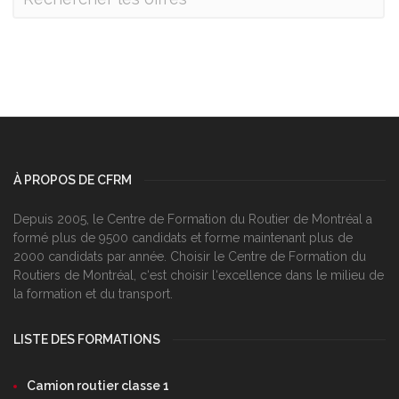
À PROPOS DE CFRM
Depuis 2005, le Centre de Formation du Routier de Montréal a
formé plus de 9500 candidats et forme maintenant plus de
2000 candidats par année. Choisir le Centre de Formation du
Routiers de Montréal, c‘est choisir l‘excellence dans le milieu de
la formation et du transport.
LISTE DES FORMATIONS
Camion routier classe 1