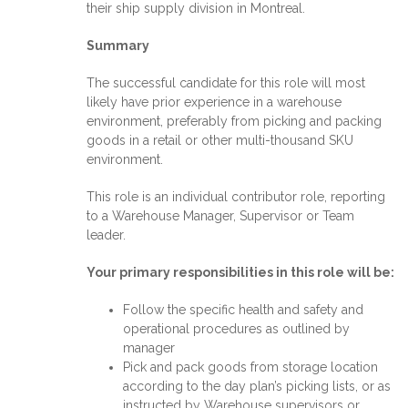
their ship supply division in Montreal.
Summary
The successful candidate for this role will most
likely have prior experience in a warehouse
environment, preferably from picking and packing
goods in a retail or other multi-thousand SKU
environment.
This role is an individual contributor role, reporting
to a Warehouse Manager, Supervisor or Team
leader.
Your primary responsibilities in this role will be:
Follow the specific health and safety and
operational procedures as outlined by
manager
Pick and pack goods from storage location
according to the day plan’s picking lists, or as
instructed by Warehouse supervisors or