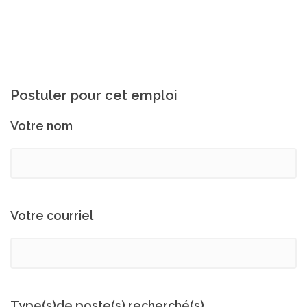
Postuler pour cet emploi
Votre nom
Votre courriel
Type(s)de poste(s) recherché(s)