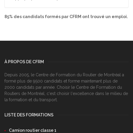
85% des candidats formés par CFRM ont trouvé un emploi.
À PROPOS DE CFRM
Depuis 2005, le Centre de Formation du Routier de Montréal a
formé plus de 9500 candidats et forme maintenant plus de
2000 candidats par année. Choisir le Centre de Formation du
Routiers de Montréal, c‘est choisir l‘excellence dans le milieu de
la formation et du transport.
LISTE DES FORMATIONS
Camion routier classe 1