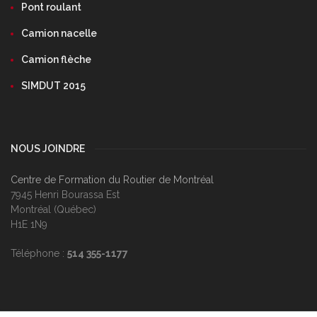
Pont roulant
Camion nacelle
Camion flèche
SIMDUT 2015
NOUS JOINDRE
Centre de Formation du Routier de Montréal
7945 Henri Bourassa Est
Montréal (Québec)
H1E 1N9
Téléphone :
514 355-1177