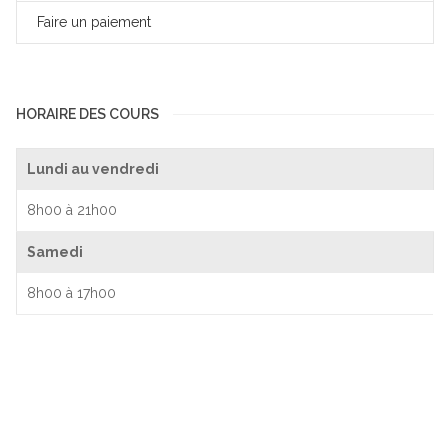
Faire un paiement
HORAIRE DES COURS
Lundi au vendredi
8h00 à 21h00
Samedi
8h00 à 17h00