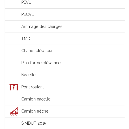
PEVL
PECVL
Arrimage des charges
TMD
Chariot élévateur
Plateforme élévatrice
Nacelle
Pont roulant
Camion nacelle
Camion flèche
SIMDUT 2015