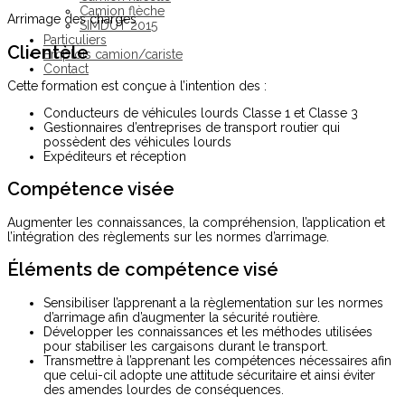
Camion flèche
Arrimage des charges
SIMDUT 2015
Particuliers
Clientèle
Emplois camion/cariste
Contact
Cette formation est conçue à l’intention des :
Conducteurs de véhicules lourds Classe 1 et Classe 3
Gestionnaires d’entreprises de transport routier qui
possèdent des véhicules lourds
Expéditeurs et réception
Compétence visée
Augmenter les connaissances, la compréhension, l’application et
l’intégration des règlements sur les normes d’arrimage.
Éléments de compétence visé
Sensibiliser l’apprenant a la règlementation sur les normes
d’arrimage afin d’augmenter la sécurité routière.
Développer les connaissances et les méthodes utilisées
pour stabiliser les cargaisons durant le transport.
Transmettre à l’apprenant les compétences nécessaires afin
que celui-cil adopte une attitude sécuritaire et ainsi éviter
des amendes lourdes de conséquences.