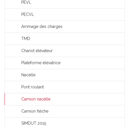
PEVL
PECVL
Arrimage des charges
TMD
Chariot élévateur
Plateforme élévatrice
Nacelle
Pont roulant
Camion nacelle
Camion flèche
SIMDUT 2015