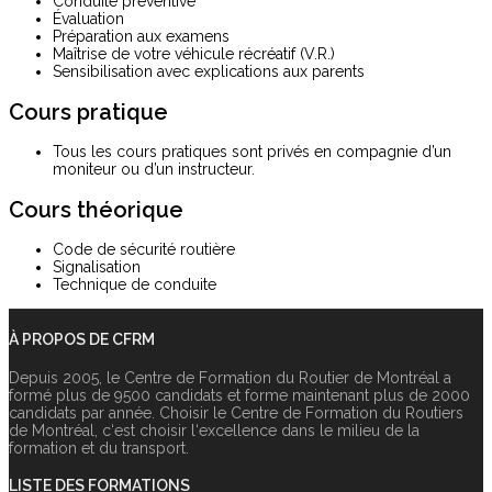
Conduite préventive
Évaluation
Préparation aux examens
Maîtrise de votre véhicule récréatif (V.R.)
Sensibilisation avec explications aux parents
Cours pratique
Tous les cours pratiques sont privés en compagnie d’un
moniteur ou d’un instructeur.
Cours théorique
Code de sécurité routière
Signalisation
Technique de conduite
À PROPOS DE CFRM
Depuis 2005, le Centre de Formation du Routier de Montréal a
formé plus de 9500 candidats et forme maintenant plus de 2000
candidats par année. Choisir le Centre de Formation du Routiers
de Montréal, c‘est choisir l‘excellence dans le milieu de la
formation et du transport.
LISTE DES FORMATIONS