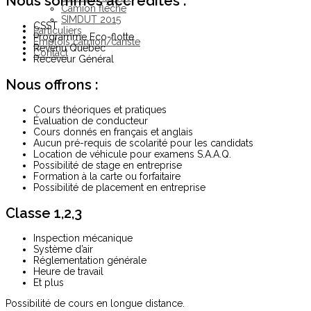
Nous sommes accrédités :
Camion flèche
SIMDUT 2015
CSST
Particuliers
Programme Eco-flotte
Emplois camion/cariste
Revenu Québec
Contact
Receveur Général
Nous offrons :
Cours théoriques et pratiques
Évaluation de conducteur
Cours donnés en français et anglais
Aucun pré-requis de scolarité pour les candidats
Location de véhicule pour examens S.A.A.Q.
Possibilité de stage en entreprise
Formation à la carte ou forfaitaire
Possibilité de placement en entreprise
Classe 1,2,3
Inspection mécanique
Système d’air
Réglementation générale
Heure de travail
Et plus
Possibilité de cours en longue distance.