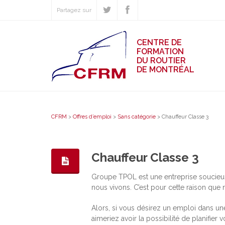
Partagez sur
CENTRE DE
FORMATION
DU ROUTIER
DE MONTRÉAL
CFRM
>
Offres d’emploi
>
Sans catégorie
>
Chauffeur Classe 3
Chauffeur Classe 3
Groupe TPOL est une entreprise soucieus
nous vivons. C’est pour cette raison que 
Alors, si vous désirez un emploi dans un
aimeriez avoir la possibilité de planifier