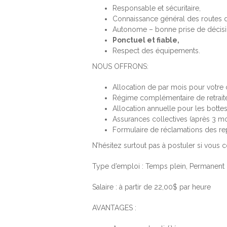
Responsable et sécuritaire,
Connaissance général des routes 
Autonome – bonne prise de décisi
Ponctuel et fiable,
Respect des équipements.
NOUS OFFRONS:
Allocation de par mois pour votre c
Régime complémentaire de retraite
Allocation annuelle pour les bottes
Assurances collectives (après 3 mo
Formulaire de réclamations des repa
N’hésitez surtout pas à postuler si vous c
Type d’emploi : Temps plein, Permanent
Salaire : à partir de 22,00$ par heure
AVANTAGES :