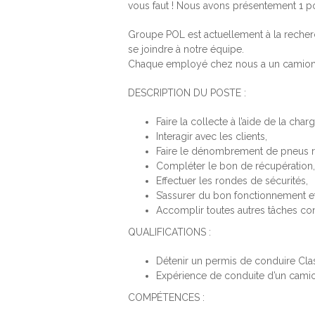
vous faut ! Nous avons présentement 1 po
Groupe POL est actuellement à la rech
se joindre à notre équipe.
Chaque employé chez nous a un camion a
DESCRIPTION DU POSTE :
Faire la collecte à l’aide de la ch
Interagir avec les clients,
Faire le dénombrement de pneus r
Compléter le bon de récupération,
Effectuer les rondes de sécurités,
S’assurer du bon fonctionnement et
Accomplir toutes autres tâches co
QUALIFICATIONS :
Détenir un permis de conduire Cla
Expérience de conduite d’un cami
COMPÉTENCES :