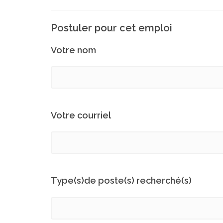
Postuler pour cet emploi
Votre nom
Votre courriel
Type(s)de poste(s) recherché(s)