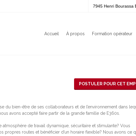
7945 Henri Bourassa 
Accueil
À propos
Formation opérateur
POSTULER POUR CET EMP
e du bien-être de ses collaborateurs et de l’environnement dans leq
nous avons accepté faire partir de la grande famille de E360s.
e atmosphère de travail dynamique, sécuritaire et stimulante? Vous
 vos propres routes et bénéficier d’un horaire flexible? Nous avons ce qu