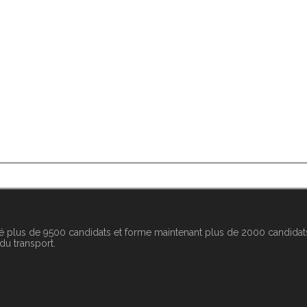
é plus de 9500 candidats et forme maintenant plus de 2000 candidats
 du transport.