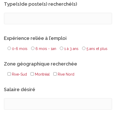
Type(s)de poste(s) recherché(s)
Expérience reliée à l’emploi
0-6 mois
6 mois - 1an
1 à 3 ans
5 ans et plus
Zone géographique recherchée
Rive-Sud
Montréal
Rive Nord
Salaire désiré