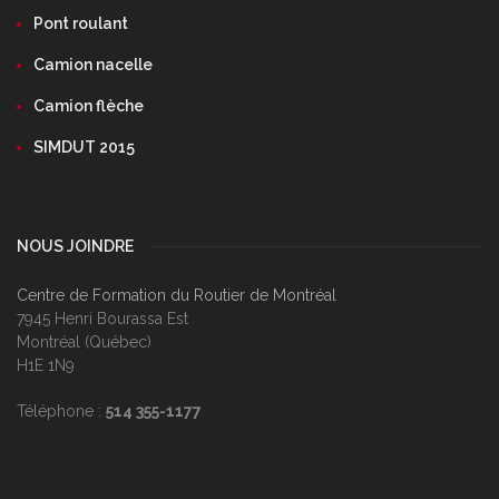
Pont roulant
Camion nacelle
Camion flèche
SIMDUT 2015
NOUS JOINDRE
Centre de Formation du Routier de Montréal
7945 Henri Bourassa Est
Montréal (Québec)
H1E 1N9
Téléphone :
514 355-1177