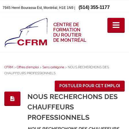
(514) 355-1177
7945 Henri Bourassa Est, Montréal, H1E 1N9 |
CENTRE DE
FORMATION
DU ROUTIER
DE MONTRÉAL
CFRM
>
Offres d’emploi
>
Sans catégorie
>
NOUS RECHERCHONS DES
CHAUFFEURS PROFESSIONNELS
POSTULER POUR CET EMPLOI
NOUS RECHERCHONS DES
CHAUFFEURS
PROFESSIONNELS
NOUS RECHERCHONS DES
CHAUFFEURS