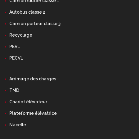
Camion routier classe 1
Autobus classe 2
Camion porteur classe 3
Recyclage
PEVL
PECVL
Arrimage des charges
TMD
Chariot élévateur
Plateforme élévatrice
Nacelle