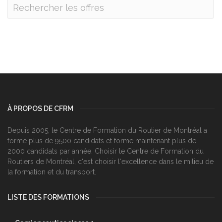
À PROPOS DE CFRM
Depuis 2005, le Centre de Formation du Routier de Montréal a
formé plus de 9500 candidats et forme maintenant plus de
2000 candidats par année. Choisir le Centre de Formation du
Routiers de Montréal, c‘est choisir l‘excellence dans le milieu de
la formation et du transport.
LISTE DES FORMATIONS