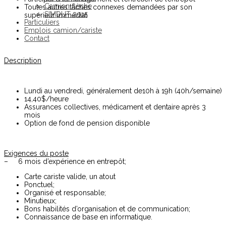
Camion flèche
Toutes autres tâches connexes demandées par son
SIMDUT 2015
supérieur immédiat
Particuliers
Emplois camion/cariste
Contact
Description
Lundi au vendredi, généralement de10h à 19h (40h/semaine)
14,40$/heure
Assurances collectives, médicament et dentaire après 3
mois
Option de fond de pension disponible
Exigences du poste
– 6 mois d’expérience en entrepôt;
Carte cariste valide, un atout
Ponctuel;
Organisé et responsable;
Minutieux;
Bons habilités d’organisation et de communication;
Connaissance de base en informatique.