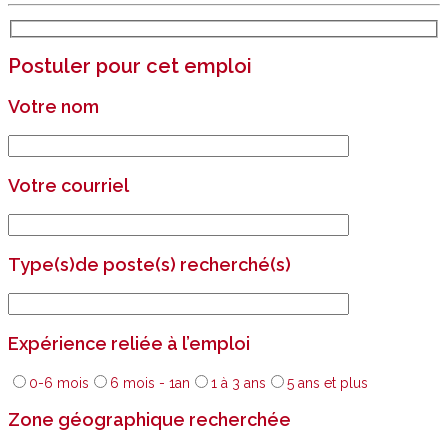
Postuler pour cet emploi
Votre nom
Votre courriel
Type(s)de poste(s) recherché(s)
Expérience reliée à l’emploi
0-6 mois
6 mois - 1an
1 à 3 ans
5 ans et plus
Zone géographique recherchée