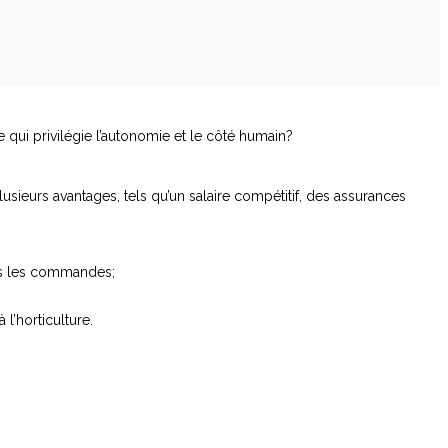
e qui privilégie l’autonomie et le côté humain?
lusieurs avantages, tels qu’un salaire compétitif, des assurances
ans les commandes;
l’horticulture.