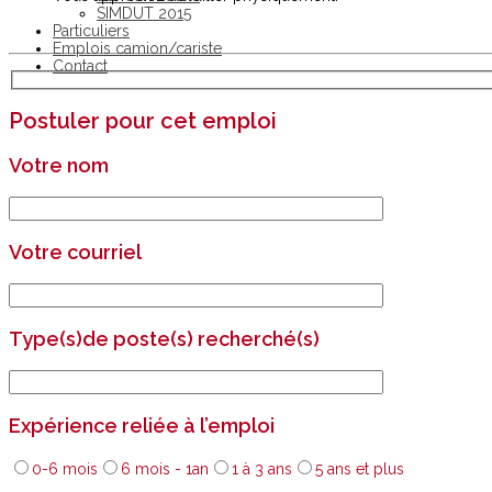
SIMDUT 2015
Particuliers
Emplois camion/cariste
Contact
Postuler pour cet emploi
Votre nom
Votre courriel
Type(s)de poste(s) recherché(s)
Expérience reliée à l’emploi
0-6 mois
6 mois - 1an
1 à 3 ans
5 ans et plus