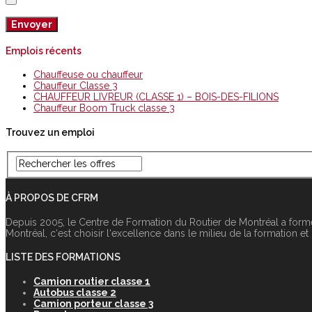
Emplois récents
Chauffeuse ou chauffeur
Chauffeur Classe 3
CHAUFFEUR LIVREUR (CLASSE 1) – BOIS-DES-FILIONS
Chauffeur Boom Truck classe 3
Trouvez un emploi
À PROPOS DE CFRM
Depuis 2005, le Centre de Formation du Routier de Montréal a form
Montréal, c‘est choisir l‘excellence dans le milieu de la formation et
LISTE DES FORMATIONS
Camion routier classe 1
Autobus classe 2
Camion porteur classe 3