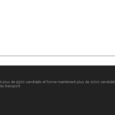
é plus de 9500 candidats et forme maintenant plus de 2000 candidats
 du transport.