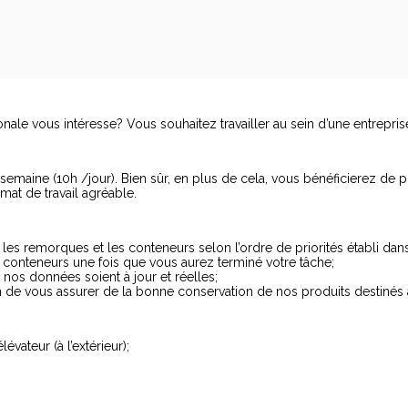
onale vous intéresse? Vous souhaitez travailler au sein d’une entrepris
 semaine (10h /jour). Bien sûr, en plus de cela, vous bénéficierez de p
mat de travail agréable.
z les remorques et les conteneurs selon l’ordre de priorités établi d
es conteneurs une fois que vous aurez terminé votre tâche;
nos données soient à jour et réelles;
de vous assurer de la bonne conservation de nos produits destinés à 
ateur (à l’extérieur);