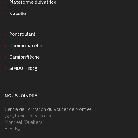
Plateforme élévatrice
Nacelle
Pont roulant
Camion nacelle
Camion flèche
SIMDUT 2015
NOUS JOINDRE
Centre de Formation du Routier de Montréal
7945 Henri Bourassa Est
Montréal (Québec)
H1E 1N9