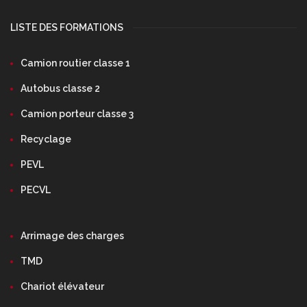
LISTE DES FORMATIONS
Camion routier classe 1
Autobus classe 2
Camion porteur classe 3
Recyclage
PEVL
PECVL
Arrimage des charges
TMD
Chariot élévateur