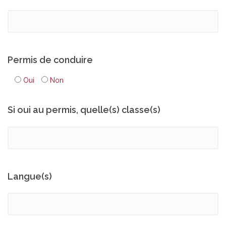
Permis de conduire
Oui
Non
Si oui au permis, quelle(s) classe(s)
Langue(s)