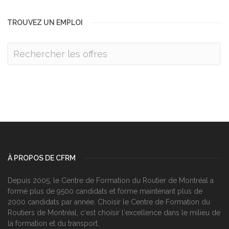
TROUVEZ UN EMPLOI
À PROPOS DE CFRM
Depuis 2005, le Centre de Formation du Routier de Montréal a
formé plus de 9500 candidats et forme maintenant plus de
2000 candidats par année. Choisir le Centre de Formation du
Routiers de Montréal, c‘est choisir l‘excellence dans le milieu de
la formation et du transport.