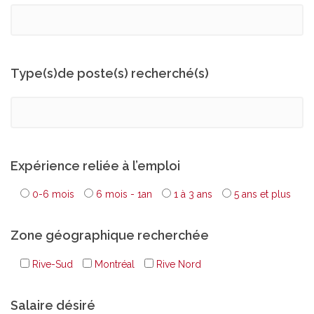
Type(s)de poste(s) recherché(s)
Expérience reliée à l’emploi
0-6 mois
6 mois - 1an
1 à 3 ans
5 ans et plus
Zone géographique recherchée
Rive-Sud
Montréal
Rive Nord
Salaire désiré