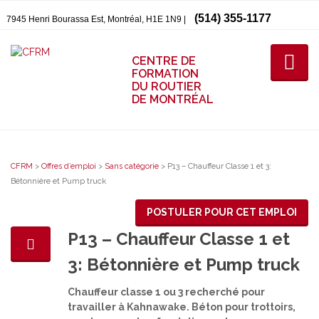
(514) 355-1177
7945 Henri Bourassa Est, Montréal, H1E 1N9 |
CENTRE DE
FORMATION
DU ROUTIER
DE MONTRÉAL
CFRM
>
Offres d’emploi
>
Sans catégorie
>
P13 – Chauffeur Classe 1 et 3:
Bétonnière et Pump truck
POSTULER POUR CET EMPLOI
P13 – Chauffeur Classe 1 et
3: Bétonnière et Pump truck
Chauffeur classe 1 ou 3 recherché pour
travailler à Kahnawake. Béton pour trottoirs,