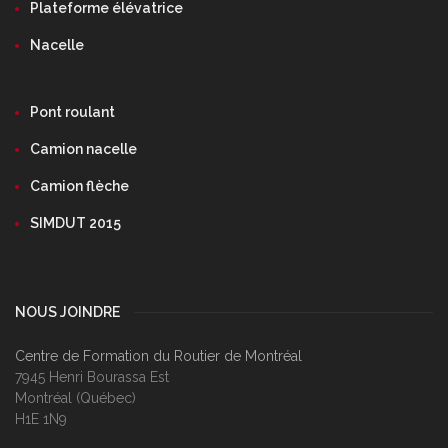
Plateforme élévatrice
Nacelle
Pont roulant
Camion nacelle
Camion flèche
SIMDUT 2015
NOUS JOINDRE
Centre de Formation du Routier de Montréal
7945 Henri Bourassa Est
Montréal (Québec)
H1E 1N9