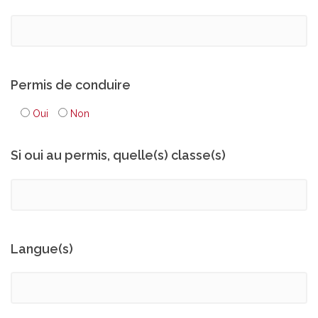
Permis de conduire
Oui
Non
Si oui au permis, quelle(s) classe(s)
Langue(s)