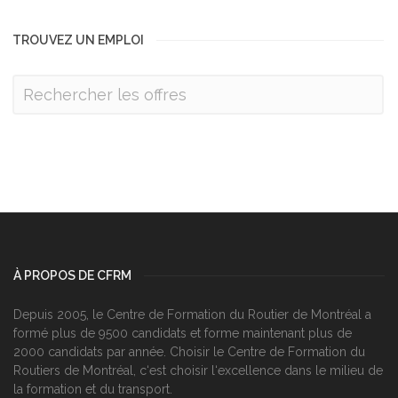
TROUVEZ UN EMPLOI
À PROPOS DE CFRM
Depuis 2005, le Centre de Formation du Routier de Montréal a
formé plus de 9500 candidats et forme maintenant plus de
2000 candidats par année. Choisir le Centre de Formation du
Routiers de Montréal, c‘est choisir l‘excellence dans le milieu de
la formation et du transport.