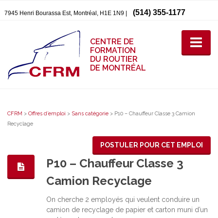
(514) 355-1177
7945 Henri Bourassa Est, Montréal, H1E 1N9 |
CENTRE DE
FORMATION
DU ROUTIER
DE MONTRÉAL
CFRM
>
Offres d’emploi
>
Sans catégorie
>
P10 – Chauffeur Classe 3 Camion
Recyclage
POSTULER POUR CET EMPLOI
P10 – Chauffeur Classe 3
Camion Recyclage
On cherche 2 employés qui veulent conduire un
camion de recyclage de papier et carton muni d’un