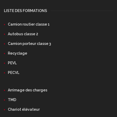
LISTE DES FORMATIONS
Camion routier classe 1
Autobus classe 2
Camion porteur classe 3
Recyclage
PEVL
PECVL
Arrimage des charges
TMD
Chariot élévateur