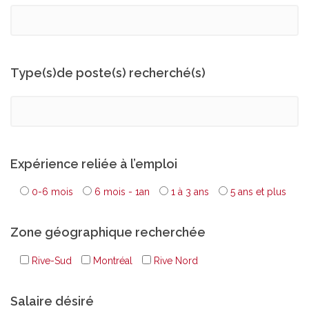
Type(s)de poste(s) recherché(s)
Expérience reliée à l’emploi
0-6 mois
6 mois - 1an
1 à 3 ans
5 ans et plus
Zone géographique recherchée
Rive-Sud
Montréal
Rive Nord
Salaire désiré