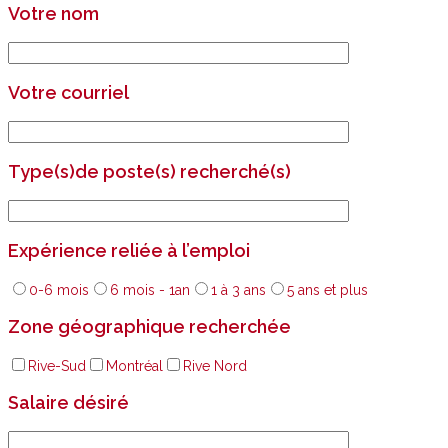
Votre nom
Votre courriel
Type(s)de poste(s) recherché(s)
Expérience reliée à l’emploi
0-6 mois
6 mois - 1an
1 à 3 ans
5 ans et plus
Zone géographique recherchée
Rive-Sud
Montréal
Rive Nord
Salaire désiré