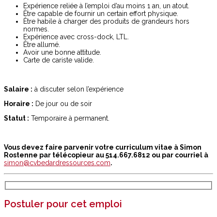
Expérience reliée à l’emploi d’au moins 1 an, un atout.
Être capable de fournir un certain effort physique.
Être habile à charger des produits de grandeurs hors
normes.
Expérience avec cross-dock, LTL.
Être allumé.
Avoir une bonne attitude.
Carte de cariste valide.
Salaire :
à discuter selon l’expérience
Horaire :
De jour ou de soir
Statut :
Temporaire à permanent.
Vous devez faire parvenir votre curriculum vitae à Simon
Rostenne par télécopieur au 514.667.6812 ou par courriel à
simon@cvbedardressources.com
.
Postuler pour cet emploi