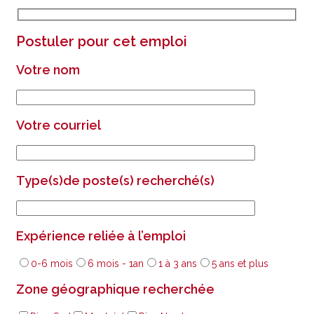
Postuler pour cet emploi
Votre nom
Votre courriel
Type(s)de poste(s) recherché(s)
Expérience reliée à l’emploi
0-6 mois
6 mois - 1an
1 à 3 ans
5 ans et plus
Zone géographique recherchée