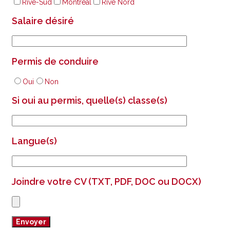
Rive-Sud
Montréal
Rive Nord
Salaire désiré
Permis de conduire
Oui
Non
Si oui au permis, quelle(s) classe(s)
Langue(s)
Joindre votre CV (TXT, PDF, DOC ou DOCX)