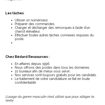
Les tâches
:
Utiliser un numériseur,
Préparer des commandes,
Charger et décharger des remorques à l’aide d’un
chariot élévateur,
Effectuer toutes autres tâches connexes requises du
poste.
Chez Bédard Ressources :
En affaires depuis 1996.
Nous offrons des postes dans tous les domaines.
10 bureaux afin de mieux vous servir.
Nos services sont toujours gratuits pour les candidats.
Le traitement de votre candidature se fait en toute
confidentialité.
L’usage du genre masculin n’est utilisé que pour alléger le
texte.