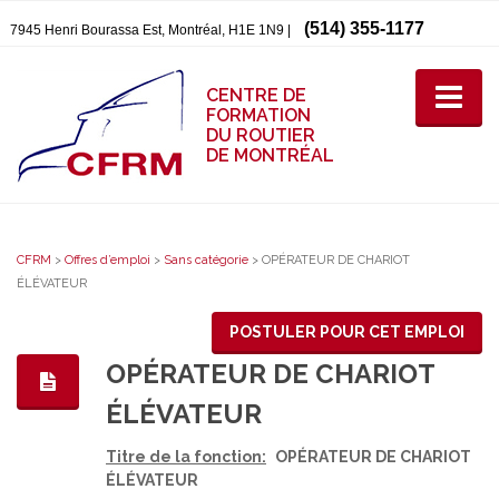
(514) 355-1177
7945 Henri Bourassa Est, Montréal, H1E 1N9 |
CENTRE DE
FORMATION
DU ROUTIER
DE MONTRÉAL
CFRM
>
Offres d’emploi
>
Sans catégorie
>
OPÉRATEUR DE CHARIOT
ÉLÉVATEUR
POSTULER POUR CET EMPLOI
OPÉRATEUR DE CHARIOT
ÉLÉVATEUR
Titre de la fonction:
OPÉRATEUR DE CHARIOT
ÉLÉVATEUR