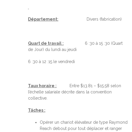
Département:
Divers (fabrication)
Quart de travail :
6 :30 à 15 :30 (Quart
de Jour) du lundi au jeudi
6 :30 à 12 :15 le vendredi
Taux horaire :
Entre $13.81 – $15.58 selon
l’échelle salariale décrite dans la convention
collective.
Tâches :
Opérer un chariot élévateur de type Raymond
Reach debout pour tout déplacer et ranger