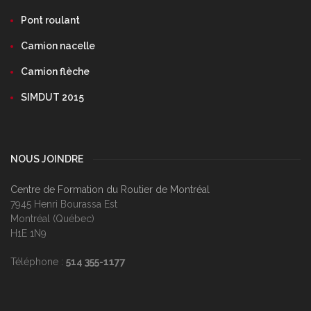
Pont roulant
Camion nacelle
Camion flèche
SIMDUT 2015
NOUS JOINDRE
Centre de Formation du Routier de Montréal
7945 Henri Bourassa Est
Montréal (Québec)
H1E 1N9
Téléphone :
514 355-1177