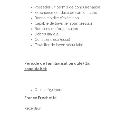
Posséder un permis de conduire valide
Expérience conduite de camion cube
Bonne rapidité d’exécution
Capable de travailler sous pression
Bon sens de l’organisation
Débrouillard(e)
Consciencieux (euse)
Travailler de façon sécuritaire
Période de familiarisation du(e) (la)
candidat(e):
Quinze (15) jours
France Frechette
Réception