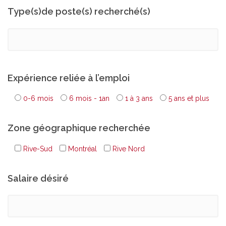
Type(s)de poste(s) recherché(s)
Expérience reliée à l’emploi
0-6 mois
6 mois - 1an
1 à 3 ans
5 ans et plus
Zone géographique recherchée
Rive-Sud
Montréal
Rive Nord
Salaire désiré