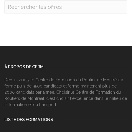
À PROPOS DE CFRM
Depuis 2005, le Centre de Formation du Routier de Montréal a
formé plus de 9500 candidats et forme maintenant plus de
2000 candidats par année. Choisir le Centre de Formation du
Routiers de Montréal, c‘est choisir l‘excellence dans le milieu de
la formation et du transport.
LISTE DES FORMATIONS