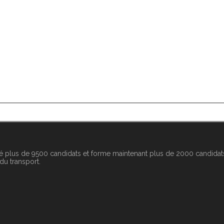
é plus de 9500 candidats et forme maintenant plus de 2000 candidats
 du transport.