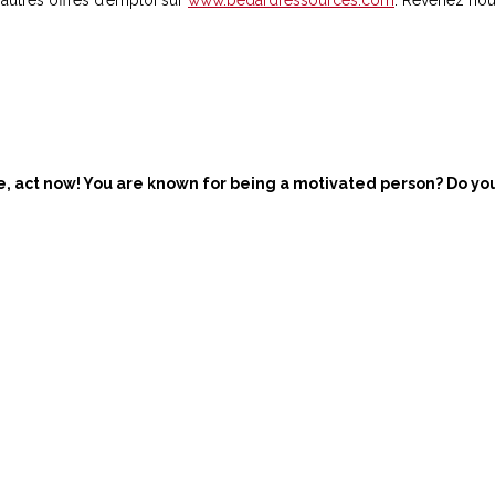
ase, act now! You are known for being a motivated person
? Do yo