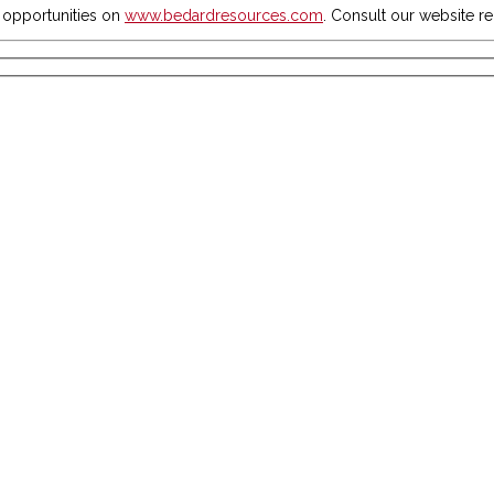
b opportunities on
www.bedardresources.com
. Consult our website r