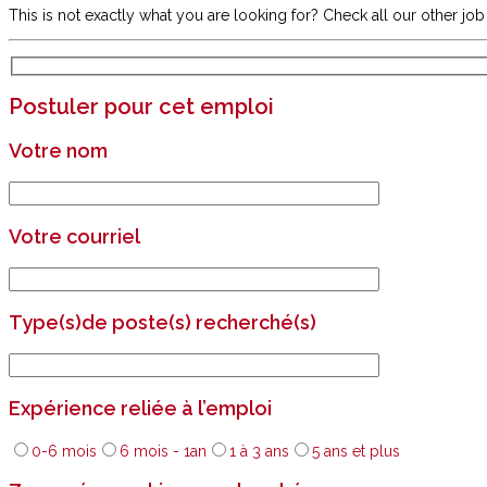
This is not exactly what you are looking for? Check all our other jo
Postuler pour cet emploi
Votre nom
Votre courriel
Type(s)de poste(s) recherché(s)
Expérience reliée à l’emploi
0-6 mois
6 mois - 1an
1 à 3 ans
5 ans et plus