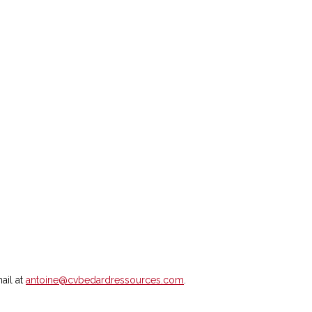
ail at
antoine@cvbedardressources.com
.