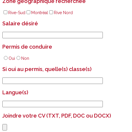
Zone géographique recherchée
Rive-Sud
Montréal
Rive Nord
Salaire désiré
Permis de conduire
Oui
Non
Si oui au permis, quelle(s) classe(s)
Langue(s)
Joindre votre CV (TXT, PDF, DOC ou DOCX)