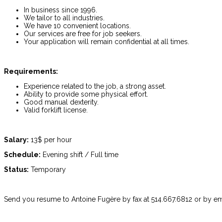
In business since 1996.
We tailor to all industries.
We have 10 convenient locations.
Our services are free for job seekers.
Your application will remain confidential at all times.
Requirements
:
Experience related to the job, a strong asset.
Ability to provide some physical effort.
Good manual dexterity.
Valid forklift license.
Salary:
13$ per hour
Schedule:
Evening shift / Full time
Status:
Temporary
Send you resume to Antoine Fugère by fax at 514.667.6812 or by em