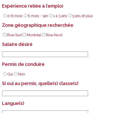
Expérience reliée à l’emploi
0-6 mois
6 mois - 1an
1 à 3 ans
5 ans et plus
Zone géographique recherchée
Rive-Sud
Montréal
Rive Nord
Salaire désiré
Permis de conduire
Oui
Non
Si oui au permis, quelle(s) classe(s)
Langue(s)