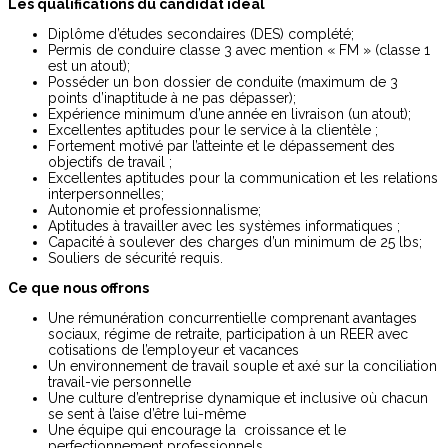
Les qualifications du candidat idéal
Diplôme d’études secondaires (DES) complété;
Permis de conduire classe 3 avec mention « FM » (classe 1
est un atout);
Posséder un bon dossier de conduite (maximum de 3
points d’inaptitude à ne pas dépasser);
Expérience minimum d’une année en livraison (un atout);
Excellentes aptitudes pour le service à la clientèle ;
Fortement motivé par l’atteinte et le dépassement des
objectifs de travail ;
Excellentes aptitudes pour la communication et les relations
interpersonnelles;
Autonomie et professionnalisme;
Aptitudes à travailler avec les systèmes informatiques ;
Capacité à soulever des charges d’un minimum de 25 lbs;
Souliers de sécurité requis.
Ce que nous offrons
Une rémunération concurrentielle comprenant avantages
sociaux, régime de retraite, participation à un REER avec
cotisations de l’employeur et vacances
Un environnement de travail souple et axé sur la conciliation
travail-vie personnelle
Une culture d’entreprise dynamique et inclusive où chacun
se sent à l’aise d’être lui-même
Une équipe qui encourage la croissance et le
perfectionnement professionnels