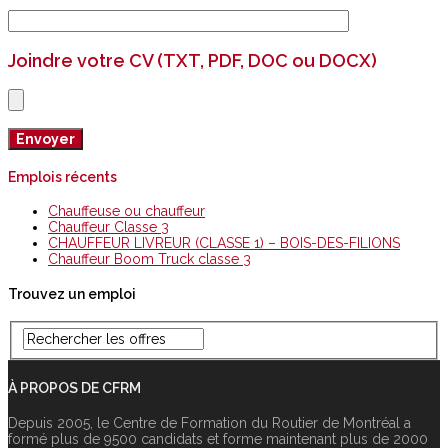
Joindre votre CV (TXT, PDF, DOC ou DOCX)
Emplois récents
Chauffeuse ou chauffeur
Chauffeur Classe 3
CHAUFFEUR LIVREUR (CLASSE 1) – BOIS-DES-FILIONS
Chauffeur Boom Truck classe 3
Trouvez un emploi
À PROPOS DE CFRM
Depuis 2005, le Centre de Formation du Routier de Montréal a
formé plus de 9500 candidats et forme maintenant plus de 2000