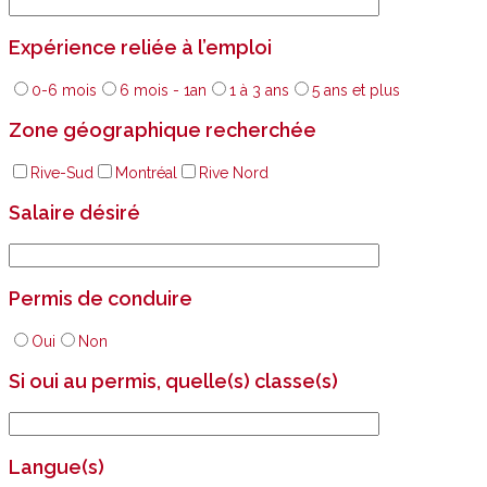
Expérience reliée à l’emploi
0-6 mois
6 mois - 1an
1 à 3 ans
5 ans et plus
Zone géographique recherchée
Rive-Sud
Montréal
Rive Nord
Salaire désiré
Permis de conduire
Oui
Non
Si oui au permis, quelle(s) classe(s)
Langue(s)