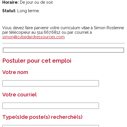
Horaire:
De jour ou de soir.
Statut:
Long terme.
Vous devez faire parvenir votre curriculum vitae à Simon Rostenne
par télécopieur au 514.667.6812 ou par courriel à
simon@cvbedardressources.com
.
Postuler pour cet emploi
Votre nom
Votre courriel
Type(s)de poste(s) recherché(s)