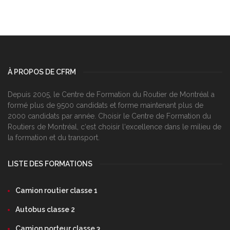
À PROPOS DE CFRM
Depuis 2005, le Centre de Formation du Routier de Montréal a
formé plus de 9500 candidats et forme maintenant plus de
2000 candidats par année. Choisir le Centre de Formation du
Routiers de Montréal, c‘est choisir l‘excellence dans le milieu de
la formation et du transport.
LISTE DES FORMATIONS
Camion routier classe 1
Autobus classe 2
Camion porteur classe 3