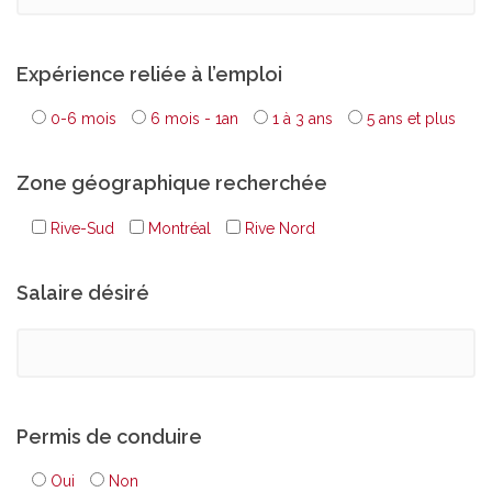
Expérience reliée à l’emploi
0-6 mois
6 mois - 1an
1 à 3 ans
5 ans et plus
Zone géographique recherchée
Rive-Sud
Montréal
Rive Nord
Salaire désiré
Permis de conduire
Oui
Non