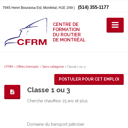
(514) 355-1177
7945 Henri Bourassa Est, Montréal, H1E 1N9 |
CENTRE DE
FORMATION
DU ROUTIER
DE MONTRÉAL
CFRM
>
Offres d’emploi
>
Sans catégorie
>
Classe 1 ou 3
POSTULER POUR CET EMPLOI
Classe 1 ou 3
Cherche chauffeur 25 ans et plus
Domaine du transport pétrolier