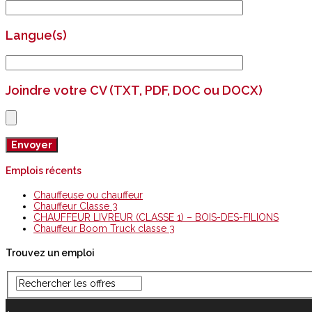
Langue(s)
Joindre votre CV (TXT, PDF, DOC ou DOCX)
Emplois récents
Chauffeuse ou chauffeur
Chauffeur Classe 3
CHAUFFEUR LIVREUR (CLASSE 1) – BOIS-DES-FILIONS
Chauffeur Boom Truck classe 3
Trouvez un emploi