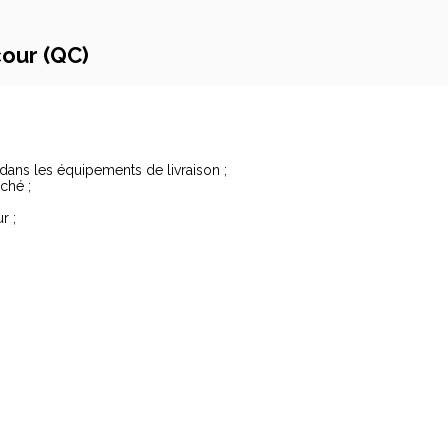
our (QC)
, dans les équipements de livraison ;
ché ;
r ;