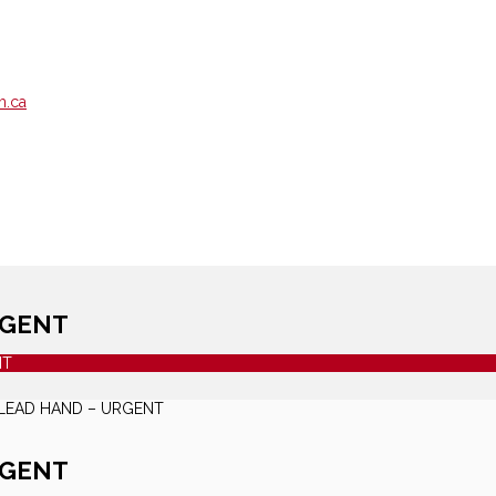
m.ca
RGENT
NT
 LEAD HAND – URGENT
RGENT