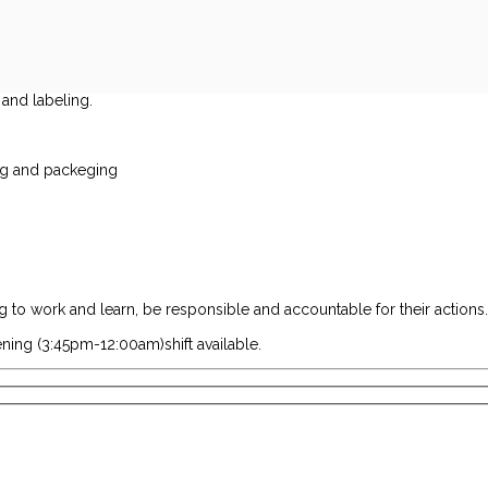
 and labeling.
ng and packeging
g to work and learn, be responsible and accountable for their actions.
ning (3:45pm-12:00am)shift available.