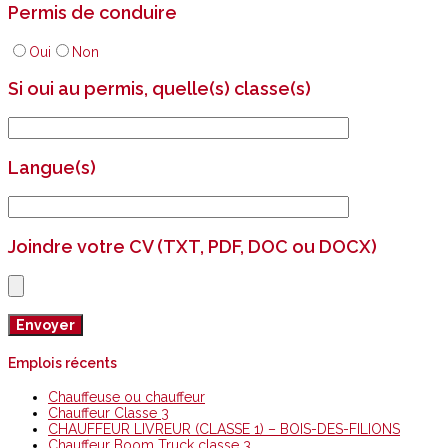
Permis de conduire
Oui
Non
Si oui au permis, quelle(s) classe(s)
Langue(s)
Joindre votre CV (TXT, PDF, DOC ou DOCX)
Emplois récents
Chauffeuse ou chauffeur
Chauffeur Classe 3
CHAUFFEUR LIVREUR (CLASSE 1) – BOIS-DES-FILIONS
Chauffeur Boom Truck classe 3