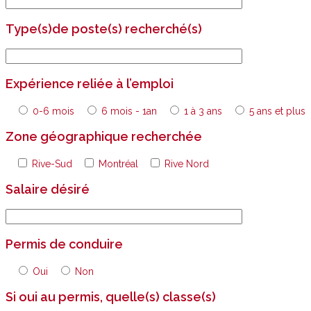
Type(s)de poste(s) recherché(s)
Expérience reliée à l’emploi
0-6 mois
6 mois - 1an
1 à 3 ans
5 ans et plus
Zone géographique recherchée
Rive-Sud
Montréal
Rive Nord
Salaire désiré
Permis de conduire
Oui
Non
Si oui au permis, quelle(s) classe(s)