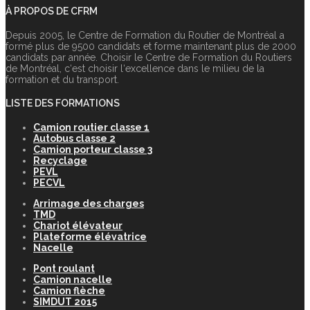
À PROPOS DE CFRM
Depuis 2005, le Centre de Formation du Routier de Montréal a
formé plus de 9500 candidats et forme maintenant plus de 2000
candidats par année. Choisir le Centre de Formation du Routiers
de Montréal, c‘est choisir l‘excellence dans le milieu de la
formation et du transport.
LISTE DES FORMATIONS
Camion routier classe 1
Autobus classe 2
Camion porteur classe 3
Recyclage
PEVL
PECVL
Arrimage des charges
TMD
Chariot élévateur
Plateforme élévatrice
Nacelle
Pont roulant
Camion nacelle
Camion flèche
SIMDUT 2015