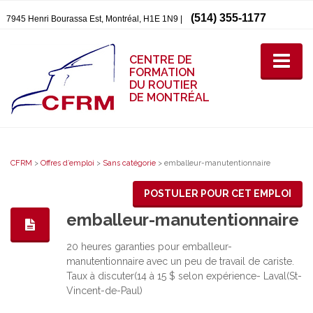
(514) 355-1177
7945 Henri Bourassa Est, Montréal, H1E 1N9 |
CENTRE DE
FORMATION
DU ROUTIER
DE MONTRÉAL
CFRM
>
Offres d’emploi
>
Sans catégorie
>
emballeur-manutentionnaire
POSTULER POUR CET EMPLOI
emballeur-manutentionnaire
20 heures garanties pour emballeur-
manutentionnaire avec un peu de travail de cariste.
Taux à discuter(14 à 15 $ selon expérience- Laval(St-
Vincent-de-Paul)