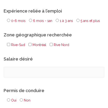
Expérience reliée à l’emploi
0-6 mois
6 mois - 1an
1 à 3 ans
5 ans et plus
Zone géographique recherchée
Rive-Sud
Montréal
Rive Nord
Salaire désiré
Permis de conduire
Oui
Non