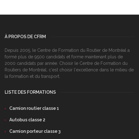
À PROPOS DE CFRM
Depuis 2005, le Centre de Formation du Routier de Montréal a
formé plus de 9500 candidats et forme maintenant plus de
2000 candidats par année. Choisir le Centre de Formation du
Routiers de Montréal, c‘est choisir l‘excellence dans le milieu de
la formation et du transport.
LISTE DES FORMATIONS
Camion routier classe 1
Autobus classe 2
Camion porteur classe 3