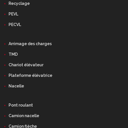
Recyclage
PEVL
PECVL
Arrimage des charges
TMD
Chariot élévateur
Plateforme élévatrice
Nacelle
Pont roulant
Camion nacelle
Camion flèche