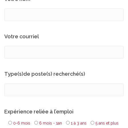
Votre courriel
Type(s)de poste(s) recherché(s)
Expérience reliée à l’emploi
0-6 mois
6 mois - 1an
1 à 3 ans
5 ans et plus