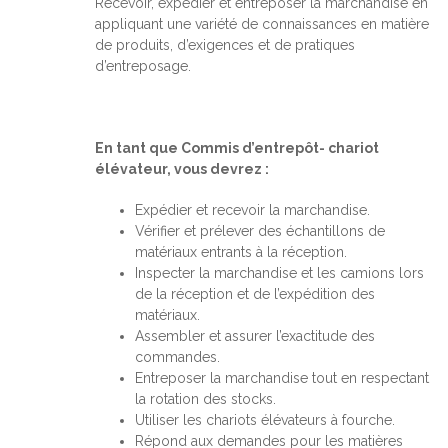
Recevoir, expédier et entreposer la marchandise en
appliquant une variété de connaissances en matière
de produits, d’exigences et de pratiques
d’entreposage.
En tant que Commis d’entrepôt- chariot
élévateur, vous devrez :
Expédier et recevoir la marchandise.
Vérifier et prélever des échantillons de
matériaux entrants à la réception.
Inspecter la marchandise et les camions lors
de la réception et de l’expédition des
matériaux.
Assembler et assurer l’exactitude des
commandes.
Entreposer la marchandise tout en respectant
la rotation des stocks.
Utiliser les chariots élévateurs à fourche.
Répond aux demandes pour les matières