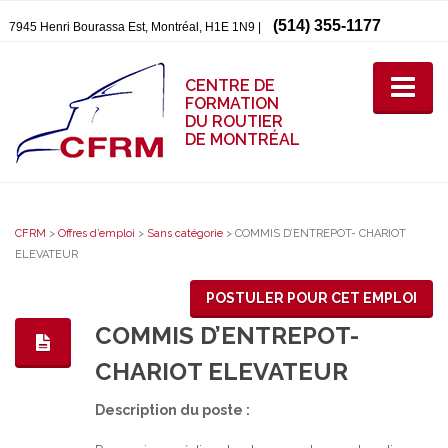
(514) 355-1177
7945 Henri Bourassa Est, Montréal, H1E 1N9 |
CENTRE DE
FORMATION
DU ROUTIER
DE MONTRÉAL
CFRM
>
Offres d’emploi
>
Sans catégorie
>
COMMIS D’ENTREPOT- CHARIOT
ELEVATEUR
POSTULER POUR CET EMPLOI
COMMIS D’ENTREPOT-
CHARIOT ELEVATEUR
Description du poste :