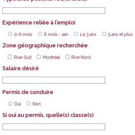
Expérience reliée à l’emploi
0-6 mois
6 mois - 1an
1 à 3 ans
5 ans et plus
Zone géographique recherchée
Rive-Sud
Montréal
Rive Nord
Salaire désiré
Permis de conduire
Oui
Non
Si oui au permis, quelle(s) classe(s)