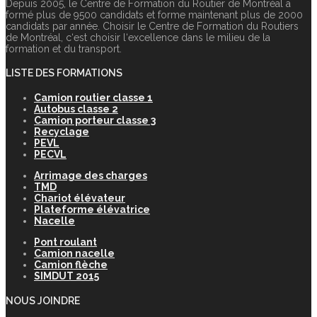
Depuis 2005, le Centre de Formation du Routier de Montréal a
formé plus de 9500 candidats et forme maintenant plus de 2000
candidats par année. Choisir le Centre de Formation du Routiers
de Montréal, c‘est choisir l‘excellence dans le milieu de la
formation et du transport.
LISTE DES FORMATIONS
Camion routier classe 1
Autobus classe 2
Camion porteur classe 3
Recyclage
PEVL
PECVL
Arrimage des charges
TMD
Chariot élévateur
Plateforme élévatrice
Nacelle
Pont roulant
Camion nacelle
Camion flèche
SIMDUT 2015
NOUS JOINDRE