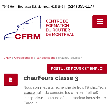
(514) 355-1177
7945 Henri Bourassa Est, Montréal, H1E 1N9 |
CENTRE DE
FORMATION
DU ROUTIER
DE MONTRÉAL
CFRM
>
Offres d’emploi
>
Sans catégorie
>
chauffeurs classe 3
POSTULER POUR CET EMPLOI
chauffeurs classe 3
Nous sommes à la recherche de trois (3) chauffeurs
classe 3
afin de conduire les camions (roll off)
transporteur. Lieux de départ : secteur industriel Le
Gardeur.