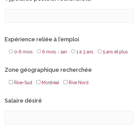
Expérience reliée à l’emploi
0-6 mois
6 mois - 1an
1 à 3 ans
5 ans et plus
Zone géographique recherchée
Rive-Sud
Montréal
Rive Nord
Salaire désiré