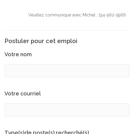
Veuillez communiqué avec Michel ; 514-962-5966
Postuler pour cet emploi
Votre nom
Votre courriel
Type(s)de poste(s) recherché(s)