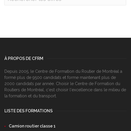
À PROPOS DE CFRM
Depuis 2005, le Centre de Formation du Routier de Montréal a
formé plus de 9500 candidats et forme maintenant plus de
2000 candidats par année. Choisir le Centre de Formation du
Routiers de Montréal, c‘est choisir l‘excellence dans le milieu de
la formation et du transport.
LISTE DES FORMATIONS
Camion routier classe 1