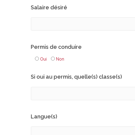
Salaire désiré
Permis de conduire
Oui
Non
Si oui au permis, quelle(s) classe(s)
Langue(s)