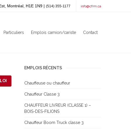
Est, Montréal, H1E 1N9 |
(514) 355-1177
info@cfrm.ca
Particuliers
Emplois camion/cariste
Contact
EMPLOIS RÉCENTS
LOI
Chauffeuse ou chauffeur
Chauffeur Classe 3
CHAUFFEUR LIVREUR (CLASSE 1) –
BOIS-DES-FILIONS
Chauffeur Boom Truck classe 3