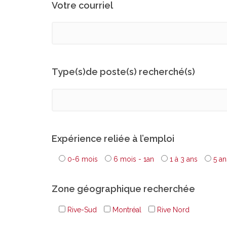
Votre courriel
Type(s)de poste(s) recherché(s)
Expérience reliée à l’emploi
0-6 mois
6 mois - 1an
1 à 3 ans
5 an
Zone géographique recherchée
Rive-Sud
Montréal
Rive Nord