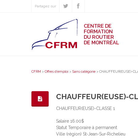
Partagez sur
CENTRE DE
FORMATION
DU ROUTIER
DE MONTRÉAL
CFRM
>
Offres d’emploi
>
Sans catégorie
>
CHAUFFEUR(EUSE)-CLA
CHAUFFEUR(EUSE)-CL
CHAUFFEUR(EUSE)-CLASSE 1
Salaire 16.00$
Statut Temporaire à permanent
Ville (région) St-Jean-Sur-Richelieu