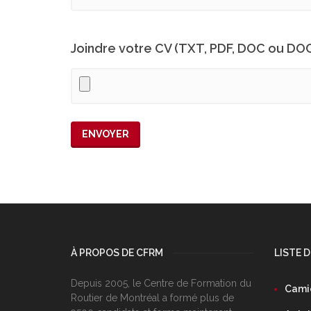
Joindre votre CV (TXT, PDF, DOC ou DO
À PROPOS DE CFRM
LISTE 
Depuis 2005, le Centre de Formation du
Camio
Routier de Montréal a formé plus de