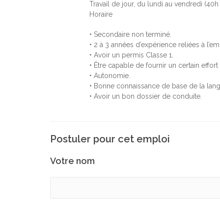
Travail de jour, du lundi au vendredi (40h
Horaire
• Secondaire non terminé.
• 2 à 3 années d’expérience reliées à l’em
• Avoir un permis Classe 1.
• Être capable de fournir un certain effor
• Autonomie.
• Bonne connaissance de base de la lang
• Avoir un bon dossier de conduite.
Postuler pour cet emploi
Votre nom