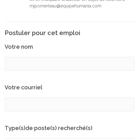
mjpomerleau@equipehumania.com
Postuler pour cet emploi
Votre nom
Votre courriel
Type(s)de poste(s) recherché(s)