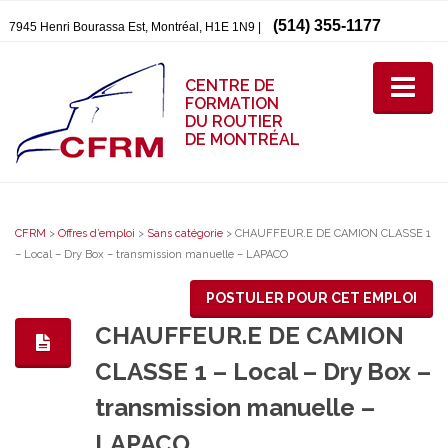
(514) 355-1177
7945 Henri Bourassa Est, Montréal, H1E 1N9 |
CENTRE DE
FORMATION
DU ROUTIER
DE MONTRÉAL
CFRM
>
Offres d’emploi
>
Sans catégorie
>
CHAUFFEUR.E DE CAMION CLASSE 1
– Local – Dry Box – transmission manuelle – LAPACO
POSTULER POUR CET EMPLOI
CHAUFFEUR.E DE CAMION
CLASSE 1 – Local – Dry Box –
transmission manuelle –
LAPACO