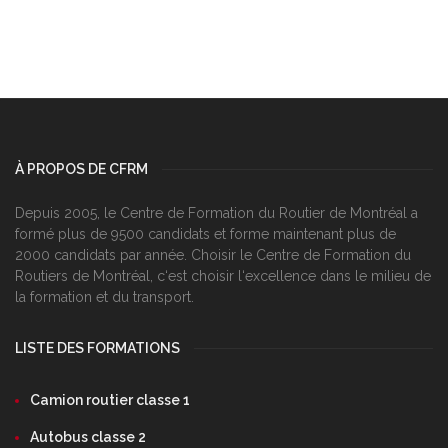
À PROPOS DE CFRM
Depuis 2005, le Centre de Formation du Routier de Montréal a
formé plus de 9500 candidats et forme maintenant plus de
2000 candidats par année. Choisir le Centre de Formation du
Routiers de Montréal, c‘est choisir l‘excellence dans le milieu de
la formation et du transport.
LISTE DES FORMATIONS
Camion routier classe 1
Autobus classe 2