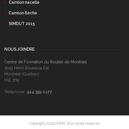
Camion nacelle
Camion flèche
SIMDUT 2015
NOUS JOINDRE
Centre de Formation du Routier de Montréal
7945 Henri Bourassa Est
Montréal (Québec)
H1E 1N9
Téléphone :
514 355-1177
Copyright 2019 CFRM. Tous droits réservés.