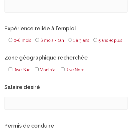
Expérience reliée à l’emploi
0-6 mois
6 mois - 1an
1 à 3 ans
5 ans et plus
Zone géographique recherchée
Rive-Sud
Montréal
Rive Nord
Salaire désiré
Permis de conduire