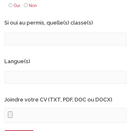
Oui
Non
Si oui au permis, quelle(s) classe(s)
Langue(s)
Joindre votre CV (TXT, PDF, DOC ou DOCX)