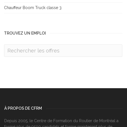
Chauffeur Boom Truck classe 3
TROUVEZ UN EMPLOI
À PROPOS DE CFRM
Depuis 2005, le Centre de Formation du Routier de Montréal a
formé plus de 9500 candidats et forme maintenant plus de