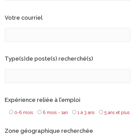
Votre courriel
Type(s)de poste(s) recherché(s)
Expérience reliée à l’emploi
0-6 mois
6 mois - 1an
1 à 3 ans
5 ans et plus
Zone géographique recherchée