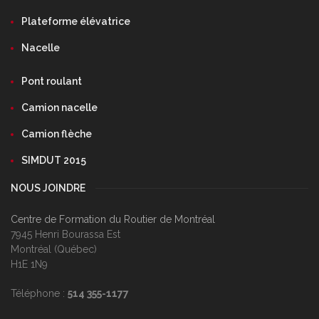
Plateforme élévatrice
Nacelle
Pont roulant
Camion nacelle
Camion flèche
SIMDUT 2015
NOUS JOINDRE
Centre de Formation du Routier de Montréal
7945 Henri Bourassa Est
Montréal (Québec)
H1E 1N9
Téléphone :
514 355-1177