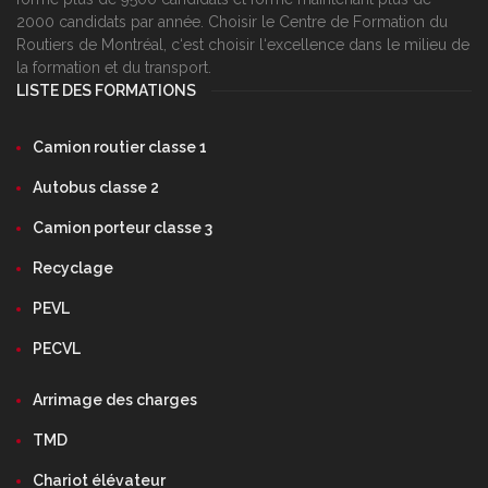
2000 candidats par année. Choisir le Centre de Formation du
Routiers de Montréal, c‘est choisir l‘excellence dans le milieu de
la formation et du transport.
LISTE DES FORMATIONS
Camion routier classe 1
Autobus classe 2
Camion porteur classe 3
Recyclage
PEVL
PECVL
Arrimage des charges
TMD
Chariot élévateur