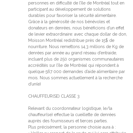
personnes en difficulté de l’île de Montréal tout en
participant au développement de solutions
durables pour favoriser la sécurité alimentaire.
Grâce à la générosité de nos bénévoles et
donateurs en denrées, nous bénéficions d’un effet
de levier extraordinaire: avec chaque dollar de don,
Moisson Montréal redistribue près de 15$ de
nourriture. Nous remettons 14,3 millions de Kg de
denrées par année au grand réseau d’entraide,
incluant plus de 250 organismes communautaires
accrédités sur l’île de Montréal qui répondent à
quelque 567 000 demandes d’aide alimentaire par
mois. Nous sommes actuellement à la recherche
d’un(e)
CHAUFFEUR(SE) CLASSE 3
Relevant du coordonnateur logistique, le/la
chauffeur(se) effectue la cueillette de denrées
auprès des fournisseurs et tierces parties.
Plus précisément, la personne choisie aura à :