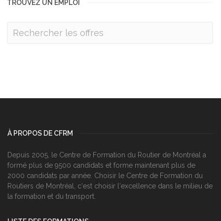
TROUVEZ UN EMPLOI
À PROPOS DE CFRM
Depuis 2005, le Centre de Formation du Routier de Montréal a
formé plus de 9500 candidats et forme maintenant plus de
2000 candidats par année. Choisir le Centre de Formation du
Routiers de Montréal, c‘est choisir l‘excellence dans le milieu de
la formation et du transport.