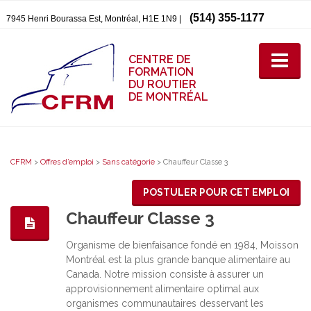
(514) 355-1177
7945 Henri Bourassa Est, Montréal, H1E 1N9 |
CENTRE DE
FORMATION
DU ROUTIER
DE MONTRÉAL
CFRM
>
Offres d’emploi
>
Sans catégorie
>
Chauffeur Classe 3
POSTULER POUR CET EMPLOI
Chauffeur Classe 3
Organisme de bienfaisance fondé en 1984, Moisson
Montréal est la plus grande banque alimentaire au
Canada. Notre mission consiste à assurer un
approvisionnement alimentaire optimal aux
organismes communautaires desservant les