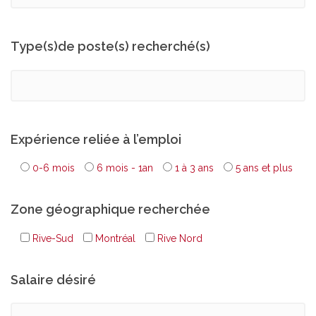
Type(s)de poste(s) recherché(s)
Expérience reliée à l’emploi
0-6 mois
6 mois - 1an
1 à 3 ans
5 ans et plus
Zone géographique recherchée
Rive-Sud
Montréal
Rive Nord
Salaire désiré