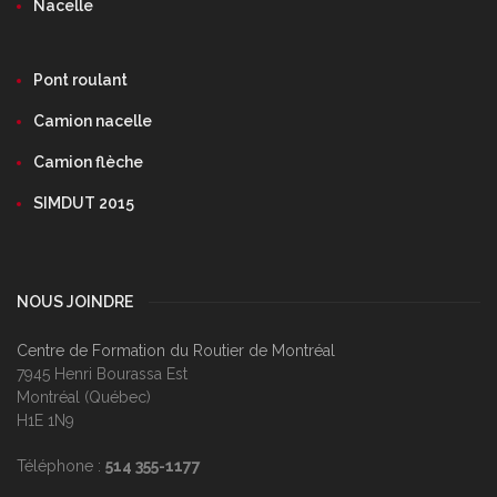
Nacelle
Pont roulant
Camion nacelle
Camion flèche
SIMDUT 2015
NOUS JOINDRE
Centre de Formation du Routier de Montréal
7945 Henri Bourassa Est
Montréal (Québec)
H1E 1N9
Téléphone :
514 355-1177