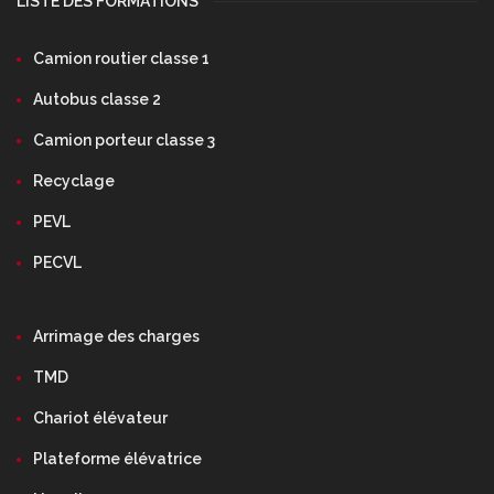
LISTE DES FORMATIONS
Camion routier classe 1
Autobus classe 2
Camion porteur classe 3
Recyclage
PEVL
PECVL
Arrimage des charges
TMD
Chariot élévateur
Plateforme élévatrice