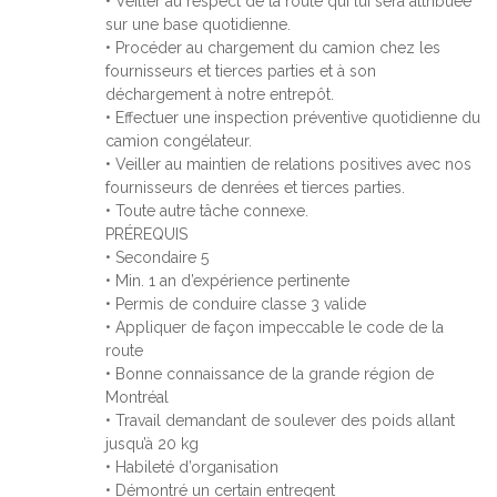
• Veiller au respect de la route qui lui sera attribuée
sur une base quotidienne.
• Procéder au chargement du camion chez les
fournisseurs et tierces parties et à son
déchargement à notre entrepôt.
• Effectuer une inspection préventive quotidienne du
camion congélateur.
• Veiller au maintien de relations positives avec nos
fournisseurs de denrées et tierces parties.
• Toute autre tâche connexe.
PRÉREQUIS
• Secondaire 5
• Min. 1 an d’expérience pertinente
• Permis de conduire classe 3 valide
• Appliquer de façon impeccable le code de la
route
• Bonne connaissance de la grande région de
Montréal
• Travail demandant de soulever des poids allant
jusqu’à 20 kg
• Habileté d’organisation
• Démontré un certain entregent