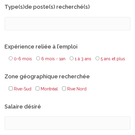
Type(s)de poste(s) recherché(s)
Expérience reliée à l’emploi
0-6 mois
6 mois - 1an
1 à 3 ans
5 ans et plus
Zone géographique recherchée
Rive-Sud
Montréal
Rive Nord
Salaire désiré