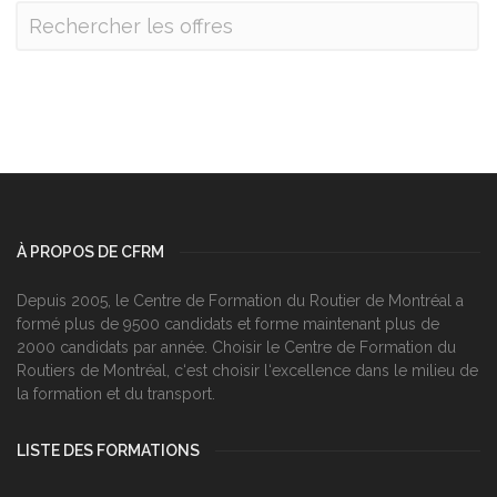
À PROPOS DE CFRM
Depuis 2005, le Centre de Formation du Routier de Montréal a
formé plus de 9500 candidats et forme maintenant plus de
2000 candidats par année. Choisir le Centre de Formation du
Routiers de Montréal, c‘est choisir l‘excellence dans le milieu de
la formation et du transport.
LISTE DES FORMATIONS