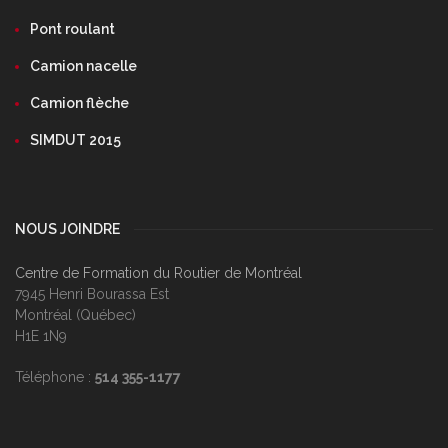
Pont roulant
Camion nacelle
Camion flèche
SIMDUT 2015
NOUS JOINDRE
Centre de Formation du Routier de Montréal
7945 Henri Bourassa Est
Montréal (Québec)
H1E 1N9
Téléphone :
514 355-1177