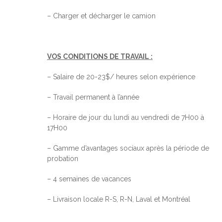
– Charger et décharger le camion
VOS CONDITIONS DE TRAVAIL :
– Salaire de 20-23$/ heures selon expérience
– Travail permanent à l’année
– Horaire de jour du lundi au vendredi de 7H00 à
17H00
– Gamme d’avantages sociaux après la période de
probation
– 4 semaines de vacances
– Livraison locale R-S, R-N, Laval et Montréal