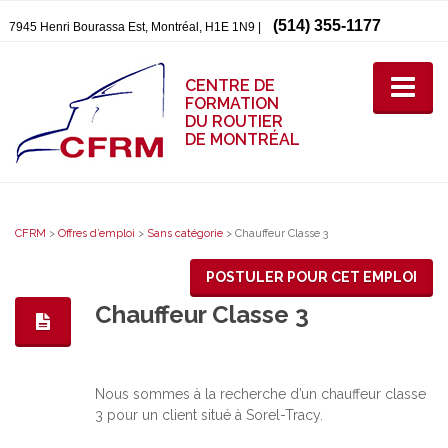
(514) 355-1177
7945 Henri Bourassa Est, Montréal, H1E 1N9 |
CENTRE DE
FORMATION
DU ROUTIER
DE MONTRÉAL
CFRM
>
Offres d’emploi
>
Sans catégorie
>
Chauffeur Classe 3
POSTULER POUR CET EMPLOI
Chauffeur Classe 3
Nous sommes à la recherche d’un chauffeur classe
3 pour un client situé à Sorel-Tracy.