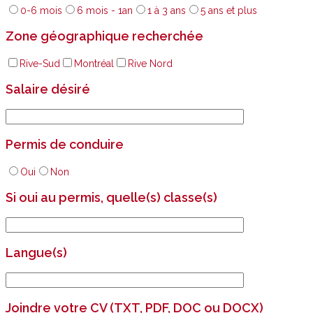
0-6 mois
6 mois - 1an
1 à 3 ans
5 ans et plus
Zone géographique recherchée
Rive-Sud
Montréal
Rive Nord
Salaire désiré
Permis de conduire
Oui
Non
Si oui au permis, quelle(s) classe(s)
Langue(s)
Joindre votre CV (TXT, PDF, DOC ou DOCX)