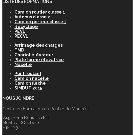
LISTE DES FORMATIONS
Camion routier classe 1
Autobus classe 2
Camion porteur classe 3
Recyclage
PEVL
PECVL
Arrimage des charges
TMD
Chariot élévateur
Plateforme élévatrice
Nacelle
Pont roulant
Camion nacelle
Camion flèche
SIMDUT 2015
NOUS JOINDRE
Centre de Formation du Routier de Montréal
7945 Henri Bourassa Est
Montréal (Québec)
H1E 1N9