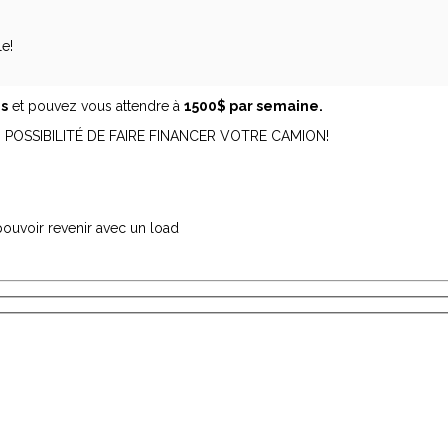
e!
ns
et pouvez vous attendre à
1500$ par semaine.
, POSSIBILITÉ DE FAIRE FINANCER VOTRE CAMION!
 pouvoir revenir avec un load