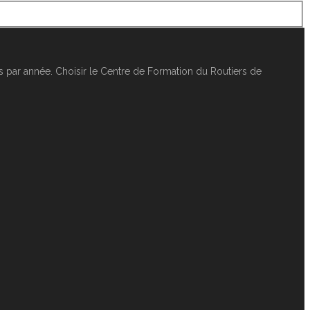
 par année. Choisir le Centre de Formation du Routiers de