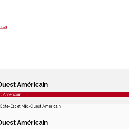
m.ca
-Ouest Américain
st Américain
 Côte-Est et Mid-Ouest Américain
-Ouest Américain