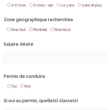
0-6 mois
6 mois - 1an
1 à 3 ans
5 ans et plus
Zone géographique recherchée
Rive-Sud
Montréal
Rive Nord
Salaire désiré
Permis de conduire
Oui
Non
Si oui au permis, quelle(s) classe(s)