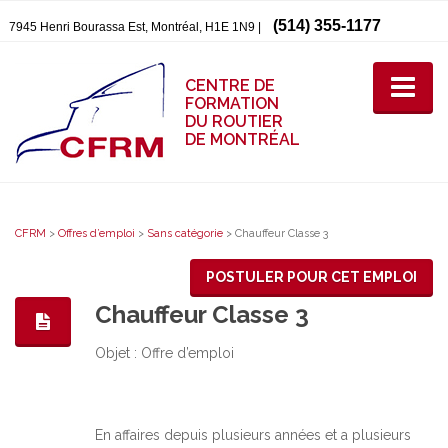
(514) 355-1177
7945 Henri Bourassa Est, Montréal, H1E 1N9 |
CENTRE DE
FORMATION
DU ROUTIER
DE MONTRÉAL
CFRM
>
Offres d’emploi
>
Sans catégorie
>
Chauffeur Classe 3
POSTULER POUR CET EMPLOI
Chauffeur Classe 3
Objet : Offre d’emploi
En affaires depuis plusieurs années et a plusieurs