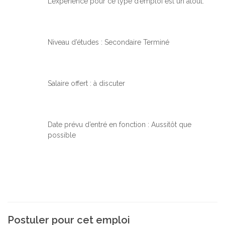
L’expérience pour ce type d’emploi est un atout.
Niveau d’études : Secondaire Terminé
Salaire offert : à discuter
Date prévu d’entré en fonction : Aussitôt que
possible
Postuler pour cet emploi