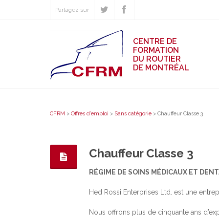
Partagez sur
CENTRE DE
FORMATION
DU ROUTIER
DE MONTRÉAL
CFRM
>
Offres d’emploi
>
Sans catégorie
>
Chauffeur Classe 3
Chauffeur Classe 3
RÉGIME DE SOINS MÉDICAUX ET DENT
Hed Rossi Enterprises Ltd. est une entrep
Nous offrons plus de cinquante ans d’exp