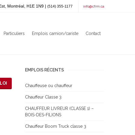
Est, Montréal, H1E 1N9 |
(514) 355-1177
info@cfrm.ca
Particuliers
Emplois camion/cariste
Contact
EMPLOIS RÉCENTS
LOI
Chauffeuse ou chauffeur
Chauffeur Classe 3
CHAUFFEUR LIVREUR (CLASSE 1) –
BOIS-DES-FILIONS
Chauffeur Boom Truck classe 3