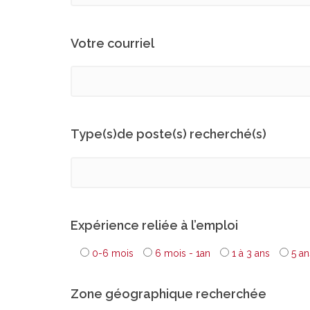
Votre courriel
Type(s)de poste(s) recherché(s)
Expérience reliée à l’emploi
0-6 mois
6 mois - 1an
1 à 3 ans
5 an
Zone géographique recherchée