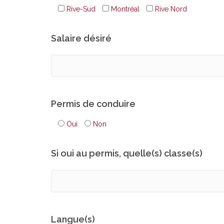
Rive-Sud
Montréal
Rive Nord
Salaire désiré
Permis de conduire
Oui
Non
Si oui au permis, quelle(s) classe(s)
Langue(s)