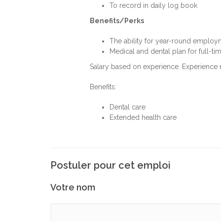
To record in daily log book
Benefits/Perks
The ability for year-round employ
Medical and dental plan for full-t
Salary based on experience. Experience
Benefits:
Dental care
Extended health care
Postuler pour cet emploi
Votre nom