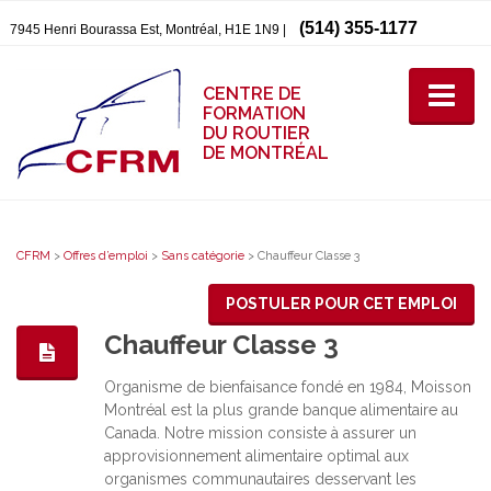
(514) 355-1177
7945 Henri Bourassa Est, Montréal, H1E 1N9 |
CENTRE DE
FORMATION
DU ROUTIER
DE MONTRÉAL
CFRM
>
Offres d’emploi
>
Sans catégorie
>
Chauffeur Classe 3
POSTULER POUR CET EMPLOI
Chauffeur Classe 3
Organisme de bienfaisance fondé en 1984, Moisson
Montréal est la plus grande banque alimentaire au
Canada. Notre mission consiste à assurer un
approvisionnement alimentaire optimal aux
organismes communautaires desservant les