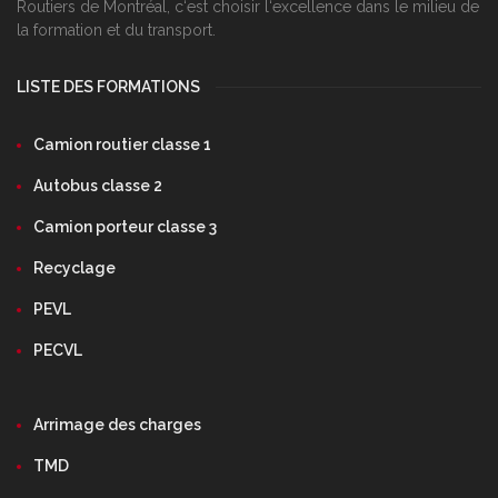
Routiers de Montréal, c‘est choisir l‘excellence dans le milieu de
la formation et du transport.
LISTE DES FORMATIONS
Camion routier classe 1
Autobus classe 2
Camion porteur classe 3
Recyclage
PEVL
PECVL
Arrimage des charges
TMD