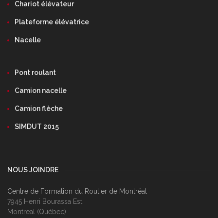
Chariot élévateur
Plateforme élévatrice
Nacelle
Pont roulant
Camion nacelle
Camion flèche
SIMDUT 2015
NOUS JOINDRE
Centre de Formation du Routier de Montréal
7945 Henri Bourassa Est
Montréal (Québec)