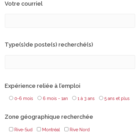
Votre courriel
Type(s)de poste(s) recherché(s)
Expérience reliée à l’emploi
0-6 mois
6 mois - 1an
1 à 3 ans
5 ans et plus
Zone géographique recherchée
Rive-Sud
Montréal
Rive Nord