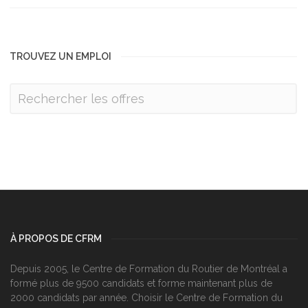
TROUVEZ UN EMPLOI
À PROPOS DE CFRM
Depuis 2005, le Centre de Formation du Routier de Montréal a
formé plus de 9500 candidats et forme maintenant plus de
2000 candidats par année. Choisir le Centre de Formation du