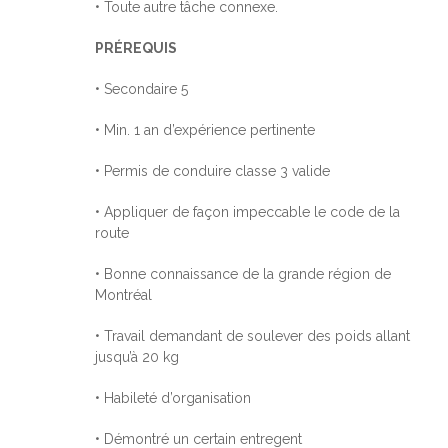
• Toute autre tâche connexe.
PRÉREQUIS
• Secondaire 5
• Min. 1 an d’expérience pertinente
• Permis de conduire classe 3 valide
• Appliquer de façon impeccable le code de la
route
• Bonne connaissance de la grande région de
Montréal
• Travail demandant de soulever des poids allant
jusqu’à 20 kg
• Habileté d’organisation
• Démontré un certain entregent