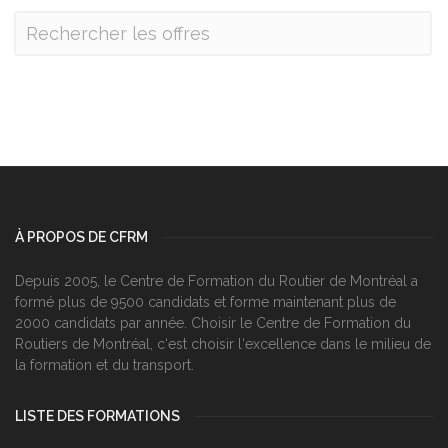
À PROPOS DE CFRM
Depuis 2005, le Centre de Formation du Routier de Montréal a
formé plus de 9500 candidats et forme maintenant plus de
2000 candidats par année. Choisir le Centre de Formation du
Routiers de Montréal, c‘est choisir l‘excellence dans le milieu de
la formation et du transport.
LISTE DES FORMATIONS