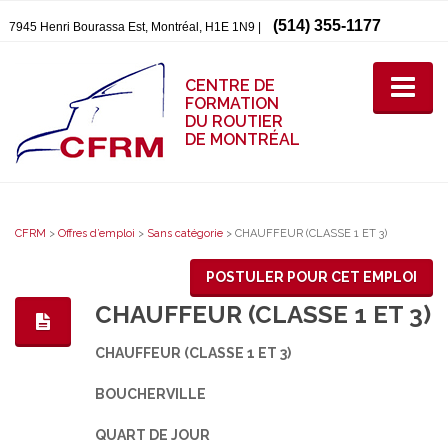
(514) 355-1177
7945 Henri Bourassa Est, Montréal, H1E 1N9 |
CENTRE DE
FORMATION
DU ROUTIER
DE MONTRÉAL
CFRM
>
Offres d’emploi
>
Sans catégorie
>
CHAUFFEUR (CLASSE 1 ET 3)
POSTULER POUR CET EMPLOI
CHAUFFEUR (CLASSE 1 ET 3)
CHAUFFEUR (CLASSE 1 ET 3)
BOUCHERVILLE
QUART DE JOUR