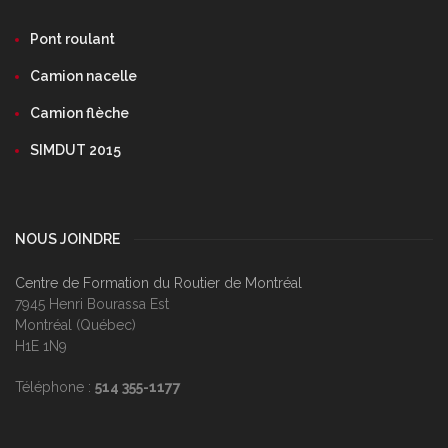
Pont roulant
Camion nacelle
Camion flèche
SIMDUT 2015
NOUS JOINDRE
Centre de Formation du Routier de Montréal
7945 Henri Bourassa Est
Montréal (Québec)
H1E 1N9
Téléphone :
514 355-1177