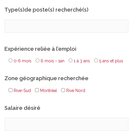
Type(s)de poste(s) recherché(s)
Expérience reliée à l’emploi
0-6 mois
6 mois - 1an
1 à 3 ans
5 ans et plus
Zone géographique recherchée
Rive-Sud
Montréal
Rive Nord
Salaire désiré