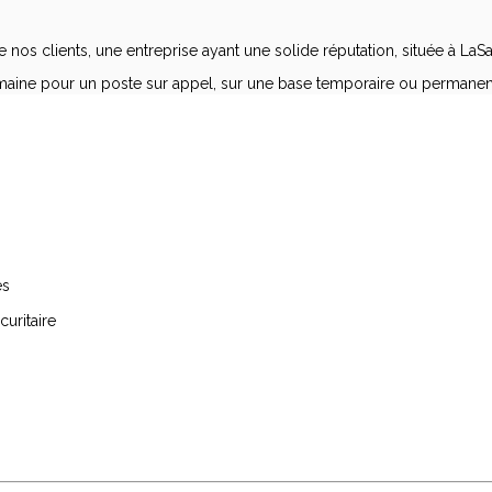
os clients, une entreprise ayant une solide réputation, située à LaSa
aine pour un poste sur appel, sur une base temporaire ou permanent
es
curitaire