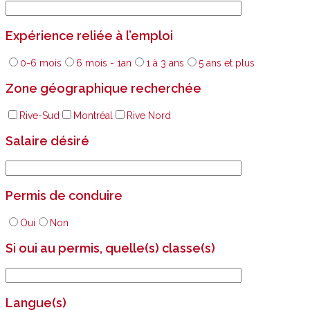
Expérience reliée à l’emploi
0-6 mois
6 mois - 1an
1 à 3 ans
5 ans et plus
Zone géographique recherchée
Rive-Sud
Montréal
Rive Nord
Salaire désiré
Permis de conduire
Oui
Non
Si oui au permis, quelle(s) classe(s)
Langue(s)