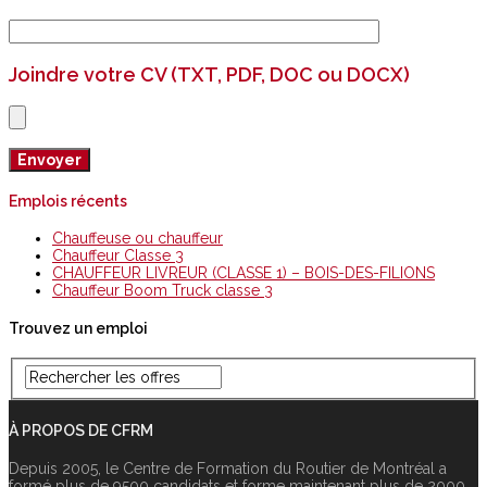
Joindre votre CV (TXT, PDF, DOC ou DOCX)
Emplois récents
Chauffeuse ou chauffeur
Chauffeur Classe 3
CHAUFFEUR LIVREUR (CLASSE 1) – BOIS-DES-FILIONS
Chauffeur Boom Truck classe 3
Trouvez un emploi
À PROPOS DE CFRM
Depuis 2005, le Centre de Formation du Routier de Montréal a
formé plus de 9500 candidats et forme maintenant plus de 2000