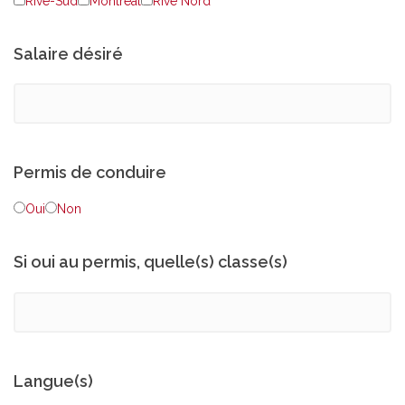
Rive-Sud
Montréal
Rive Nord
Salaire désiré
Permis de conduire
Oui
Non
Si oui au permis, quelle(s) classe(s)
Langue(s)