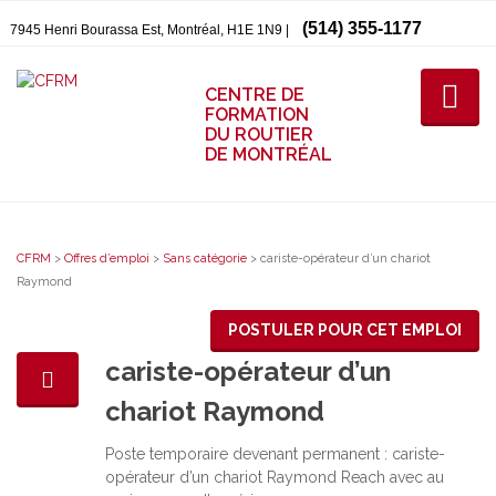
(514) 355-1177
7945 Henri Bourassa Est, Montréal, H1E 1N9 |
CENTRE DE
FORMATION
DU ROUTIER
DE MONTRÉAL
CFRM
>
Offres d’emploi
>
Sans catégorie
>
cariste-opérateur d’un chariot
Raymond
POSTULER POUR CET EMPLOI
cariste-opérateur d’un
chariot Raymond
Poste temporaire devenant permanent : cariste-
opérateur d’un chariot Raymond Reach avec au