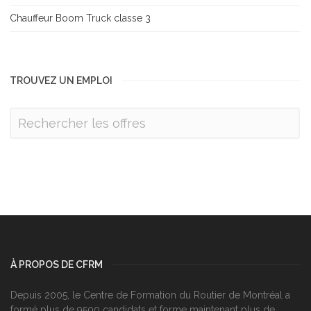
Chauffeur Boom Truck classe 3
TROUVEZ UN EMPLOI
À PROPOS DE CFRM
Depuis 2005, le Centre de Formation du Routier de Montréal a
formé plus de 9500 candidats et forme maintenant plus de