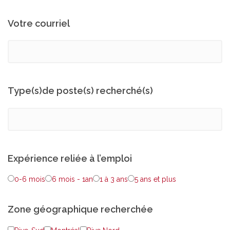
Votre courriel
Type(s)de poste(s) recherché(s)
Expérience reliée à l’emploi
0-6 mois
6 mois - 1an
1 à 3 ans
5 ans et plus
Zone géographique recherchée