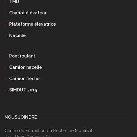
TMD
Chariot élévateur
Plateforme élévatrice
Nacelle
Pont roulant
Camion nacelle
Camion flèche
SIMDUT 2015
NOUS JOINDRE
Centre de Formation du Routier de Montréal
7945 Henri Bourassa Est