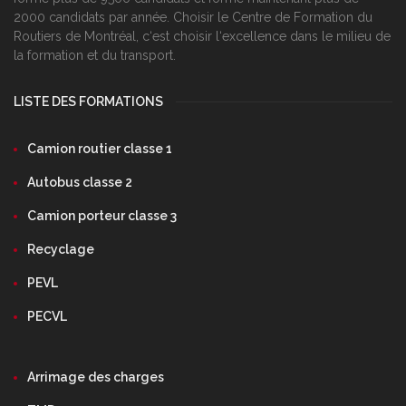
2000 candidats par année. Choisir le Centre de Formation du
Routiers de Montréal, c‘est choisir l‘excellence dans le milieu de
la formation et du transport.
LISTE DES FORMATIONS
Camion routier classe 1
Autobus classe 2
Camion porteur classe 3
Recyclage
PEVL
PECVL
Arrimage des charges