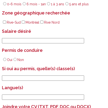
0-6 mois
6 mois - 1an
1 à 3 ans
5 ans et plus
Zone géographique recherchée
Rive-Sud
Montréal
Rive Nord
Salaire désiré
Permis de conduire
Oui
Non
Si oui au permis, quelle(s) classe(s)
Langue(s)
Joindre votre CV (TXT, PDF, DOC ou DOCX)