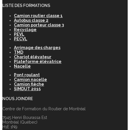
LISTE DES FORMATIONS
Camion routier classe 1
Autobus classe 2
Camion porteur classe 3
Recyclage
PEVL
PECVL
Arrimage des charges
TMD
Chariot élévateur
Plateforme élévatrice
Nacelle
Pont roulant
Camion nacelle
Camion flèche
SIMDUT 2015
NOUS JOINDRE
Centre de Formation du Routier de Montréal
7945 Henri Bourassa Est
Montréal (Québec)
H1E 1N9