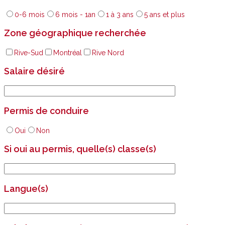
0-6 mois
6 mois - 1an
1 à 3 ans
5 ans et plus
Zone géographique recherchée
Rive-Sud
Montréal
Rive Nord
Salaire désiré
Permis de conduire
Oui
Non
Si oui au permis, quelle(s) classe(s)
Langue(s)