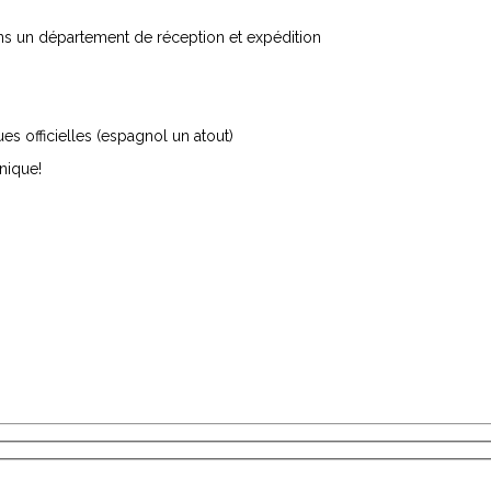
ns un département de réception et expédition
s officielles (espagnol un atout)
nique!