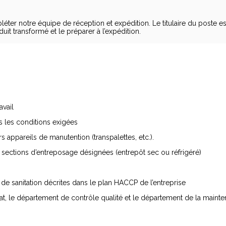
r notre équipe de réception et expédition. Le titulaire du poste est 
it transformé et le préparer à l’expédition.
avail
ns les conditions exigées
rs appareils de manutention (transpalettes, etc.).
ux sections d’entreposage désignées (entrepôt sec ou réfrigéré)
de sanitation décrites dans le plan HACCP de l’entreprise
t, le département de contrôle qualité et le département de la mainte