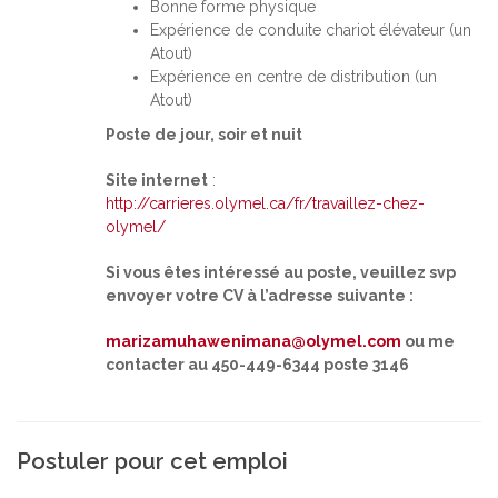
Bonne forme physique
Expérience de conduite chariot élévateur (un
Atout)
Expérience en centre de distribution (un
Atout)
Poste de jour, soir et nuit
Site internet
:
http://carrieres.olymel.ca/fr/travaillez-chez-
olymel/
Si vous êtes intéressé au poste, veuillez svp
envoyer votre CV à l’adresse suivante :
marizamuhawenimana@olymel.com
ou me
contacter au 450-449-6344 poste 3146
Postuler pour cet emploi