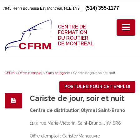
(514) 355-1177
7945 Henri Bourassa Est, Montréal, H1E 1N9 |
CENTRE DE
FORMATION
DU ROUTIER
DE MONTRÉAL
CFRM
>
Offres d’emploi
>
Sans catégorie
>
Cariste de jour, soir et nuit
POSTULER POUR CET EMPLOI
Cariste de jour, soir et nuit
Centre de distribution Olymel Saint-Bruno
1149 rue Marie-Victorin, Saint-Bruno, J3V 6R6
Offre d’emploi : Cariste/Manœuvre