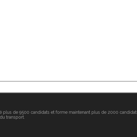
é plus de 9500 candidats et forme maintenant plus de 2000 candidats
 du transport.