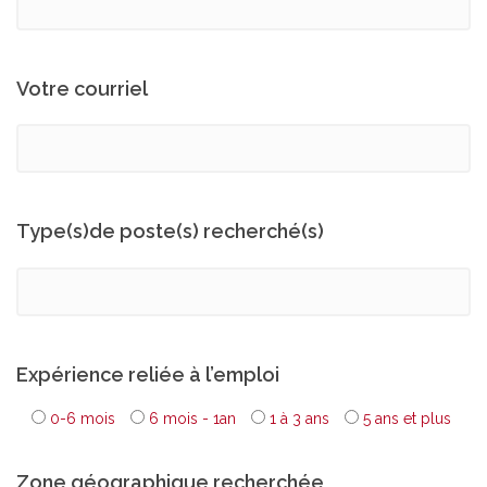
Votre courriel
Type(s)de poste(s) recherché(s)
Expérience reliée à l’emploi
0-6 mois
6 mois - 1an
1 à 3 ans
5 ans et plus
Zone géographique recherchée