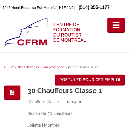
(514) 355-1177
7945 Henri Bourassa Est, Montréal, H1E 1N9 |
CENTRE DE
FORMATION
DU ROUTIER
DE MONTRÉAL
CFRM
>
Offres d’emploi
>
Sans catégorie
>
30 Chauffeurs Classe 1
POSTULER POUR CET EMPLOI
30 Chauffeurs Classe 1
Chauffeur Classe 1 | Transport
Besoin de 30 chauffeurs
Joliette | Montréal