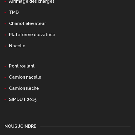
Arrimage des charges
TMD
Chariot élévateur
Plateforme élévatrice
Nacelle
Pont roulant
Camion nacelle
Camion flèche
SIMDUT 2015
NOUS JOINDRE