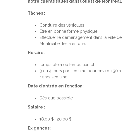
notre clients situés dans l’ouest de Montréal.
Tâches :
Conduire des véhicules
Être en bonne forme physique
Effectuer le déménagement dans la ville de
Montréal et les alentours.
Horaire:
temps plein ou temps partiel
3 ou 4 jours par semaine pour environ 30 à
40hrs semaine.
Date d’entrée en fonction :
Dès que possible
Salaire :
18,00 $ -20,00 $
Exigences :