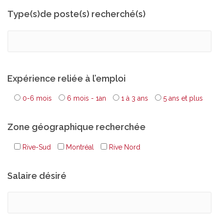
Type(s)de poste(s) recherché(s)
Expérience reliée à l’emploi
0-6 mois
6 mois - 1an
1 à 3 ans
5 ans et plus
Zone géographique recherchée
Rive-Sud
Montréal
Rive Nord
Salaire désiré