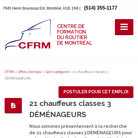
(514) 355-1177
7945 Henri Bourassa Est, Montréal, H1E 1N9 |
CENTRE DE
FORMATION
DU ROUTIER
DE MONTRÉAL
CFRM
>
Offres d’emploi
>
Sans catégorie
>
21 chauffeurs classes 3
DÉMÉNAGEURS
POSTULER POUR CET EMPLOI
21 chauffeurs classes 3
DÉMÉNAGEURS
Nous sommes présentement à la recherche
de 21 chauffeurs classes 3 DÉMÉNAGEURS pour