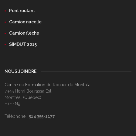
Pont roulant
Camion nacelle
Camion flèche
SIMDUT 2015
NOUS JOINDRE
Centre de Formation du Routier de Montréal
7945 Henri Bourassa Est
Montréal (Québec)
H1E 1N9
Téléphone :
514 355-1177