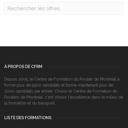
À PROPOS DE CFRM
Depuis 2005, le Centre de Formation du Routier de Montréal a
formé plus de 9500 candidats et forme maintenant plus de
2000 candidats par année. Choisir le Centre de Formation du
Routiers de Montréal, c‘est choisir l‘excellence dans le milieu de
la formation et du transport.
LISTE DES FORMATIONS