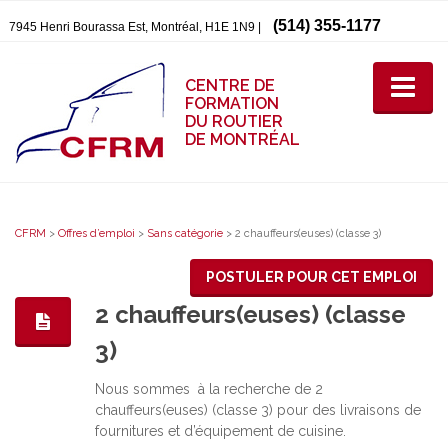
(514) 355-1177
7945 Henri Bourassa Est, Montréal, H1E 1N9 |
CENTRE DE
FORMATION
DU ROUTIER
DE MONTRÉAL
CFRM
>
Offres d’emploi
>
Sans catégorie
>
2 chauffeurs(euses) (classe 3)
POSTULER POUR CET EMPLOI
2 chauffeurs(euses) (classe
3)
Nous sommes à la recherche de 2
chauffeurs(euses) (classe 3) pour des livraisons de
fournitures et d’équipement de cuisine.