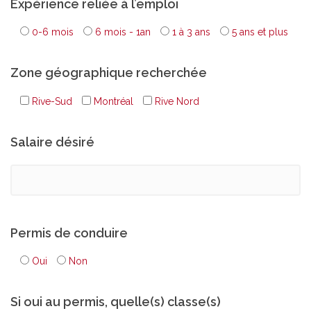
Expérience reliée à l’emploi
0-6 mois
6 mois - 1an
1 à 3 ans
5 ans et plus
Zone géographique recherchée
Rive-Sud
Montréal
Rive Nord
Salaire désiré
Permis de conduire
Oui
Non
Si oui au permis, quelle(s) classe(s)