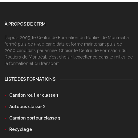
À PROPOS DE CFRM
Depuis 2005, le Centre de Formation du Routier de Montréal a
formé plus de 9500 candidats et forme maintenant plus de
2000 candidats par année. Choisir le Centre de Formation du
Routiers de Montréal, c‘est choisir l‘excellence dans le milieu de
la formation et du transport.
LISTE DES FORMATIONS
Camion routier classe 1
Autobus classe 2
Camion porteur classe 3
Recyclage