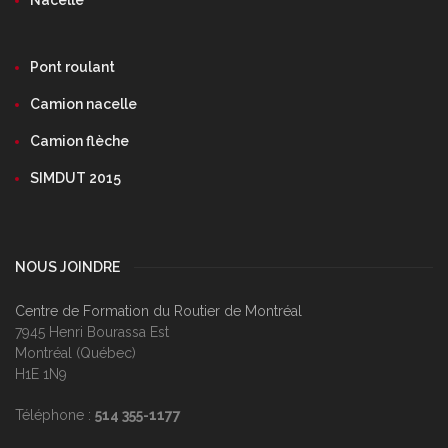
Nacelle
Pont roulant
Camion nacelle
Camion flèche
SIMDUT 2015
NOUS JOINDRE
Centre de Formation du Routier de Montréal
7945 Henri Bourassa Est
Montréal (Québec)
H1E 1N9
Téléphone :
514 355-1177