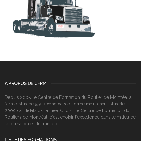
À PROPOS DE CFRM
Depuis 2005, le Centre de Formation du Routier de Montréal a
formé plus de 9500 candidats et forme maintenant plus de
2000 candidats par année. Choisir le Centre de Formation du
Routiers de Montréal, c‘est choisir l‘excellence dans le milieu de
la formation et du transport.
LISTE DES FORMATIONS