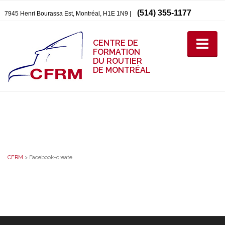
(514) 355-1177
7945 Henri Bourassa Est, Montréal, H1E 1N9 |
CENTRE DE
FORMATION
DU ROUTIER
DE MONTRÉAL
CFRM
>
Facebook-create